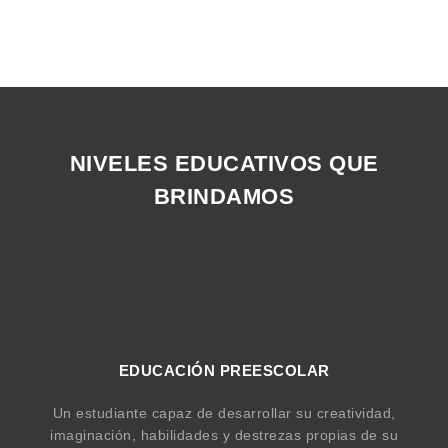
NIVELES EDUCATIVOS QUE
BRINDAMOS
EDUCACIÓN PREESCOLAR
Un estudiante capaz de desarrollar su creatividad,
imaginación, habilidades y destrezas propias de su