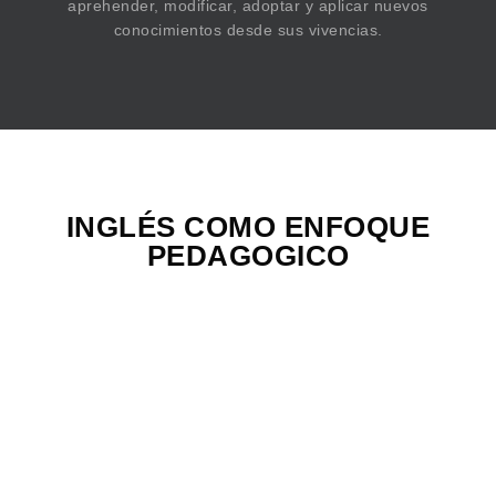
aprehender, modificar, adoptar y aplicar nuevos
conocimientos desde sus vivencias.
INGLÉS COMO ENFOQUE
PEDAGOGICO