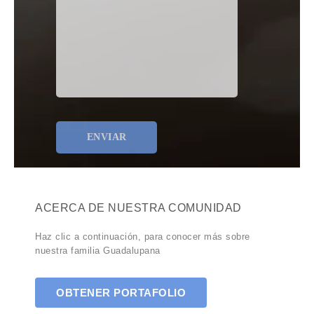
ACERCA DE NUESTRA COMUNIDAD
Haz clic a continuación, para conocer más sobre
nuestra familia Guadalupana
OBTENER PORTAFOLIO