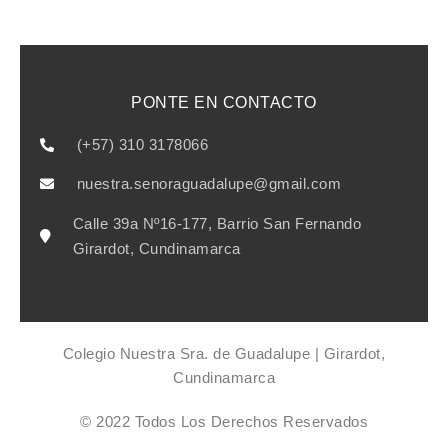
PONTE EN CONTACTO
(+57) 310 3178066
nuestra.senoraguadalupe@gmail.com
Calle 39a Nº16-177, Barrio San Fernando
Girardot, Cundinamarca
Colegio Nuestra Sra. de Guadalupe | Girardot,
Cundinamarca
© 2022 Todos Los Derechos Reservados