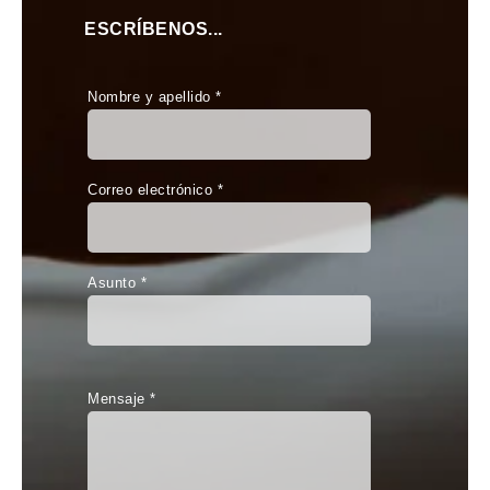
ESCRÍBENOS...
Nombre y apellido *
Correo electrónico *
Asunto *
Mensaje *