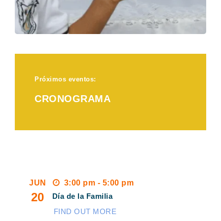
Próximos eventos:
CRONOGRAMA​
JUN
3:00 pm - 5:00 pm
20
Día de la Familia
FIND OUT MORE