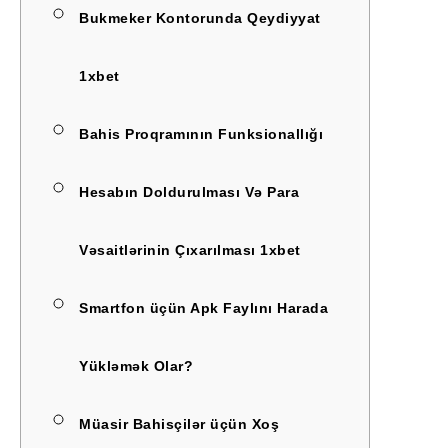
Bukmeker Kontorunda Qeydiyyat
1xbet
Bahis Proqramının Funksionallığı
Hesabın Doldurulması Və Para
Vəsaitlərinin Çıxarılması 1xbet
Smartfon üçün Apk Faylını Harada
Yükləmək Olar?
Müasir Bahisçilər üçün Xoş