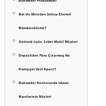
Bukmeker Proqramları
Bet-də Mərcdən Imtina Eləmək
Mümkündürmü?
Android üçün 1xbet Mobil Müştəri
Depozitdən Para Çıxarmaq Nə
Kəmiyyət Vaxt Aparır?
Bukmeker Kontorunda Idman
Mərclərinin Növləri