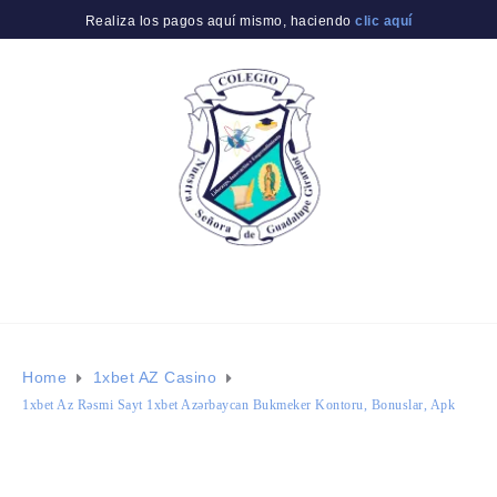
Realiza los pagos aquí mismo, haciendo
clic aquí
Home
1xbet AZ Casino
1xbet Az Rəsmi Sayt 1xbet Azərbaycan Bukmeker Kontoru, Bonuslar, Apk