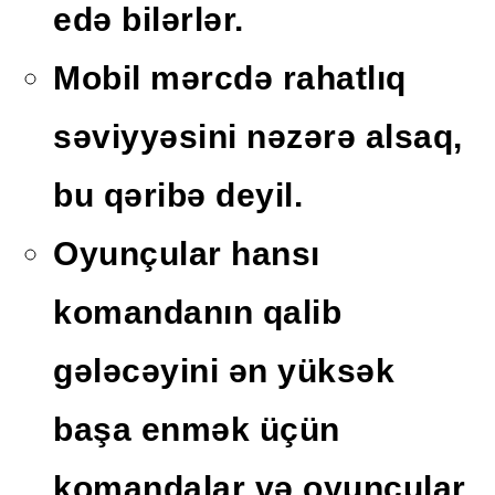
edə bilərlər.
Mobil mərcdə rahatlıq
səviyyəsini nəzərə alsaq,
bu qəribə deyil.
Oyunçular hansı
komandanın qalib
gələcəyini ən yüksək
başa enmək üçün
komandalar və oyunçular