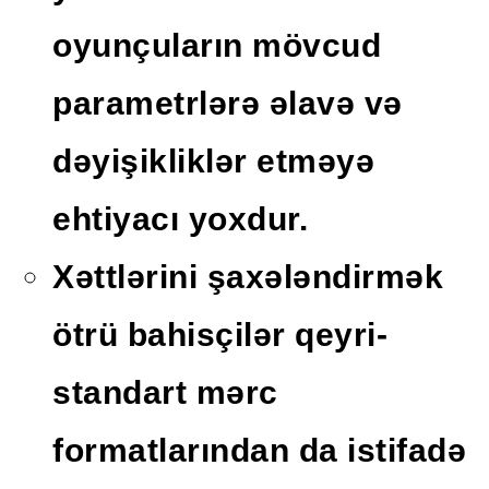
oyunçuların mövcud
parametrlərə əlavə və
dəyişikliklər etməyə
ehtiyacı yoxdur.
Xəttlərini şaxələndirmək
ötrü bahisçilər qeyri-
standart mərc
formatlarından da istifadə