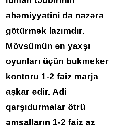
idman tədbirinin
əhəmiyyətini də nəzərə
götürmək lazımdır.
Mövsümün ən yaxşı
oyunları üçün bukmeker
kontoru 1-2 faiz marja
aşkar edir. Adi
qarşıdurmalar ötrü
əmsalların 1-2 faiz az