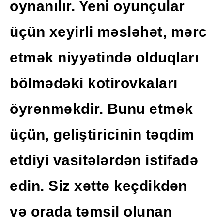
oynanılır. Yeni oyunçular
üçün xeyirli məsləhət, mərc
etmək niyyətində olduqları
bölmədəki kotirovkaları
öyrənməkdir. Bunu etmək
üçün, geliştiricinin təqdim
etdiyi vasitələrdən istifadə
edin. Siz xəttə keçdikdən
və orada təmsil olunan