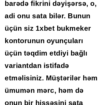
barədə fikrini dəyişərsə, o,
adi onu sata bilər. Bunun
üçün siz 1xbet bukmeker
kontorunun oyunçuları
üçün təqdim etdiyi bağlı
variantdan istifadə
etməlisiniz. Müştərilər həm
ümumən mərc, həm də
onun bir hissəsini sata