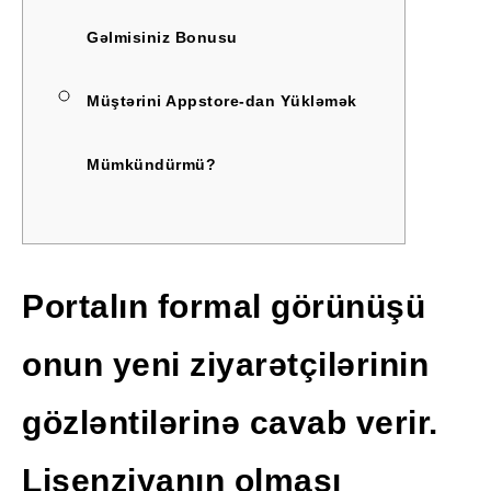
Gəlmisiniz Bonusu
Müştərini Appstore-dan Yükləmək
Mümkündürmü?
Portalın formal görünüşü
onun yeni ziyarətçilərinin
gözləntilərinə cavab verir.
Lisenziyanın olması