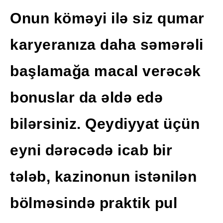
Onun köməyi ilə siz qumar
karyeranıza daha səmərəli
başlamağa macal verəcək
bonuslar da əldə edə
bilərsiniz. Qeydiyyat üçün
eyni dərəcədə icab bir
tələb, kazinonun istənilən
bölməsində praktik pul