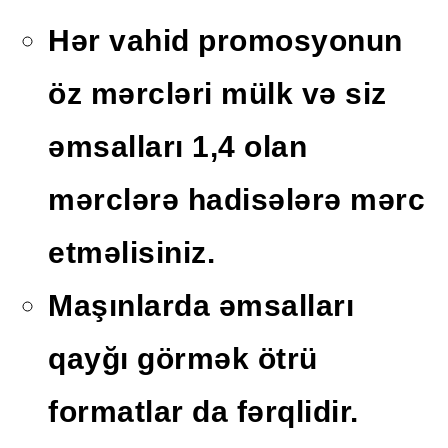
Hər vahid promosyonun
öz mərcləri mülk və siz
əmsalları 1,4 olan
mərclərə hadisələrə mərc
etməlisiniz.
Maşınlarda əmsalları
qayğı görmək ötrü
formatlar da fərqlidir.