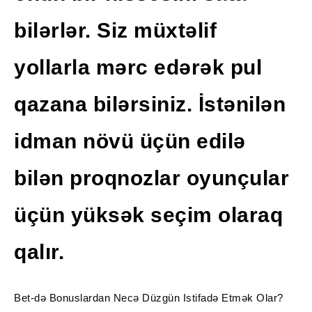
bilərlər. Siz müxtəlif
yollarla mərc edərək pul
qazana bilərsiniz. İstənilən
idman növü üçün edilə
bilən proqnozlar oyunçular
üçün yüksək seçim olaraq
qalır.
Bet-də Bonuslardan Necə Düzgün Istifadə Etmək Olar?