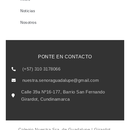
Noticias
Nosotros
PONTE EN CONTACTO
(+57) 310 3178066
nuestra.senoraguadalupe@gmail.com
Calle 39a Nº16-177, Barrio San Fernando
Girardot, Cundinamarca
Colegio Nuestra Sra. de Guadalupe | Girardot,