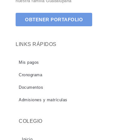
nuestra familia Guadalupana
OBTENER PORTAFOLIO
LINKS RÁPIDOS
Mis pagos
Cronograma
Documentos
Admisiones y matrículas
COLEGIO
Inicio