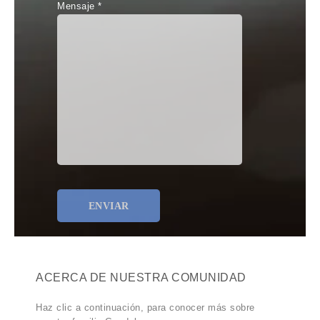
Mensaje *
ACERCA DE NUESTRA COMUNIDAD
Haz clic a continuación, para conocer más sobre