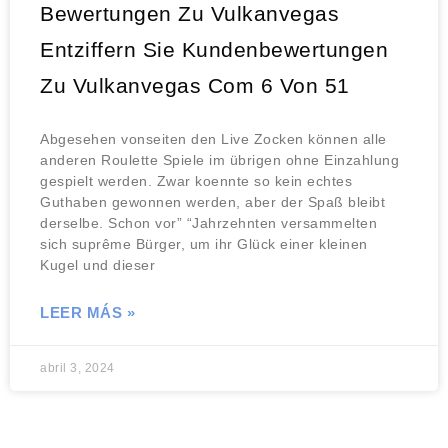
Bewertungen Zu Vulkanvegas
Entziffern Sie Kundenbewertungen
Zu Vulkanvegas Com 6 Von 51
Abgesehen vonseiten den Live Zocken können alle
anderen Roulette Spiele im übrigen ohne Einzahlung
gespielt werden. Zwar koennte so kein echtes
Guthaben gewonnen werden, aber der Spaß bleibt
derselbe. Schon vor” “Jahrzehnten versammelten
sich suprême Bürger, um ihr Glück einer kleinen
Kugel und dieser
LEER MÁS »
abril 3, 2024