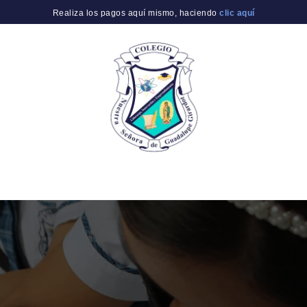
Realiza los pagos aquí mismo, haciendo
clic aquí