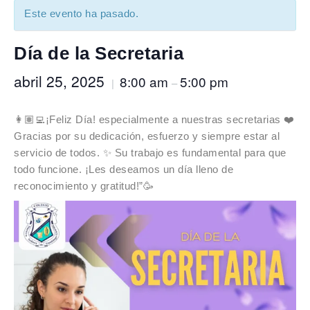
Este evento ha pasado.
Día de la Secretaria
abril 25, 2025
8:00 am
5:00 pm
|
–
👩🏽‍💻¡Feliz Día! especialmente a nuestras secretarias ❤️
Gracias por su dedicación, esfuerzo y siempre estar al
servicio de todos. ✨ Su trabajo es fundamental para que
todo funcione. ¡Les deseamos un día lleno de
reconocimiento y gratitud!”🥳