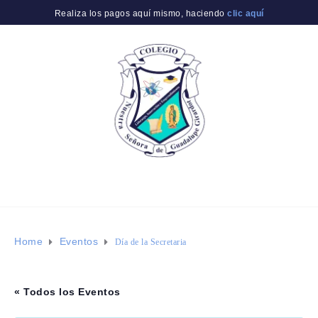
Realiza los pagos aquí mismo, haciendo
clic aquí
Home
Eventos
Día de la Secretaria
« Todos los Eventos