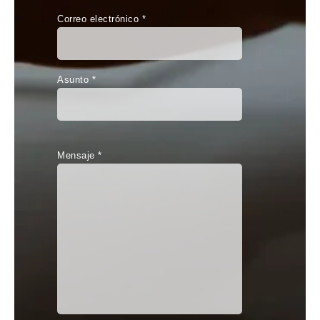
Correo electrónico *
Asunto *
Mensaje *