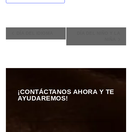
DÍA DEL IDIOMA
DÍA DEL NIÑO Y LA
NIÑA
¡CONTÁCTANOS AHORA Y TE
AYUDAREMOS!