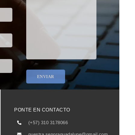
PONTE EN CONTACTO
(+57) 310 3178066
nuestra.senoraguadalupe@gmail.com