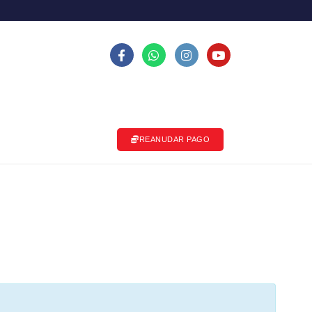
REANUDAR PAGO
AS
PLATAFORMAS
MIS PAGOS