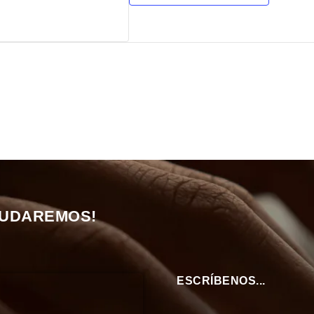
YUDAREMOS!
ESCRÍBENOS...