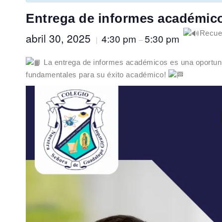
Entrega de informes académic
Recuer
abril 30, 2025
4:30 pm
5:30 pm
|
–
La entrega de informes académicos es una oportunida
fundamentales para su éxito académico!