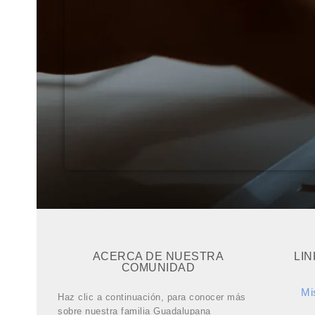
ACERCA DE NUESTRA
LI
COMUNIDAD
Mi
Haz clic a continuación, para conocer más
sobre nuestra familia Guadalupana