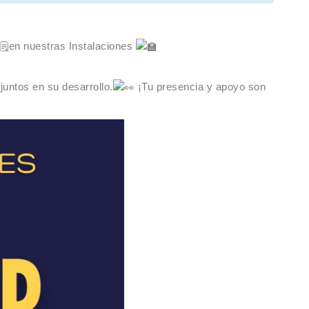
en nuestras Instalaciones
untos en su desarrollo.
¡Tu presencia y apoyo son