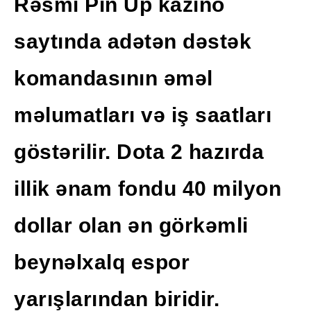
Rəsmi Pin Up kazino
saytında adətən dəstək
komandasının əməl
məlumatları və iş saatları
göstərilir. Dota 2 hazırda
illik ənam fondu 40 milyon
dollar olan ən görkəmli
beynəlxalq espor
yarışlarından biridir.