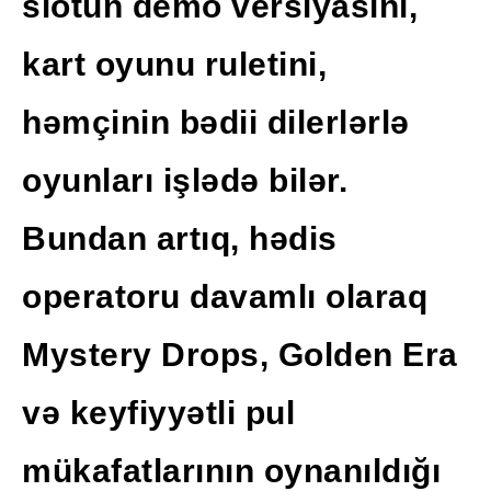
slotun demo versiyasını,
kart oyunu ruletini,
həmçinin bədii dilerlərlə
oyunları işlədə bilər.
Bundan artıq, hədis
operatoru davamlı olaraq
Mystery Drops, Golden Era
və keyfiyyətli pul
mükafatlarının oynanıldığı