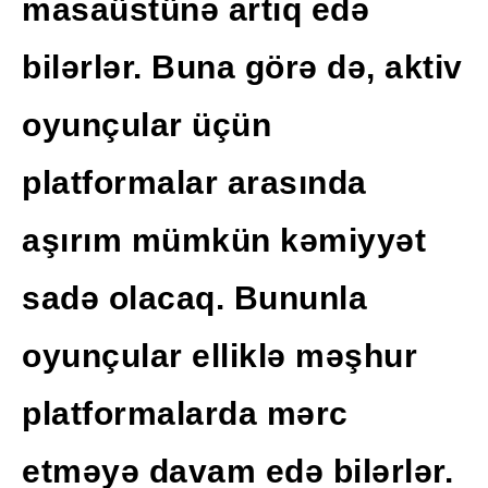
masaüstünə artıq edə
bilərlər. Buna görə də, aktiv
oyunçular üçün
platformalar arasında
aşırım mümkün kəmiyyət
sadə olacaq. Bununla
oyunçular elliklə məşhur
platformalarda mərc
etməyə davam edə bilərlər.