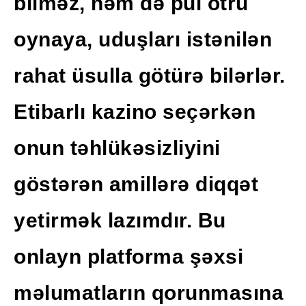
bilməz, həm də pul ötrü
oynaya, uduşları istənilən
rahat üsulla götürə bilərlər.
Etibarlı kazino seçərkən
onun təhlükəsizliyini
göstərən amillərə diqqət
yetirmək lazımdır. Bu
onlayn platforma şəxsi
məlumatların qorunmasına