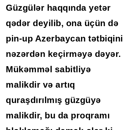
Güzgülər haqqında yetər
qədər deyilib, ona üçün də
pin-up Azerbaycan tətbiqini
nəzərdən keçirməyə dəyər.
Mükəmməl sabitliyə
malikdir və artıq
quraşdırılmış güzgüyə
malikdir, bu da proqramı