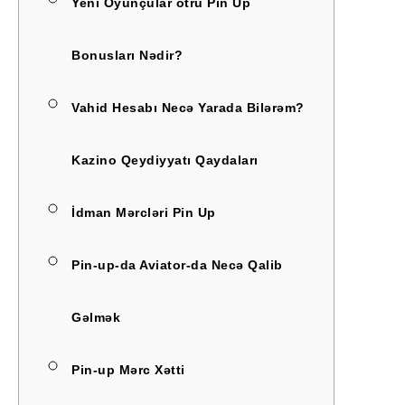
Yeni Oyunçular ötrü Pin Up
Bonusları Nədir?
Vahid Hesabı Necə Yarada Bilərəm?
Kazino Qeydiyyatı Qaydaları
İdman Mərcləri Pin Up
Pin-up-da Aviator-da Necə Qalib
Gəlmək
Pin-up Mərc Xətti