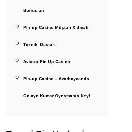
Bonusları
Pin-up Casino Müştəri Xidməti
Texniki Dəstək
Aviator Pin Up Casino
Pin-up Casino – Azərbaycanda
Onlayn Kumar Oynamanın Keyfi