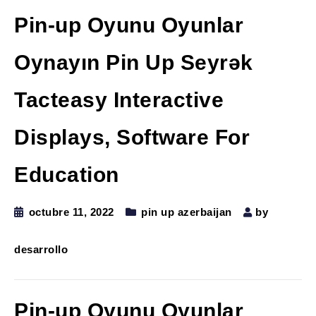
Pin-up Oyunu Oyunlar
Oynayın Pin Up Seyrək
Tacteasy Interactive
Displays, Software For
Education
octubre 11, 2022
pin up azerbaijan
by
desarrollo
Pin-up Oyunu Oyunlar