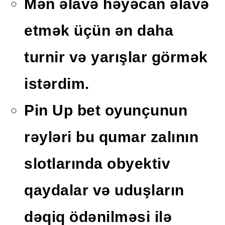
Mən əlavə həyəcan əlavə
etmək üçün ən daha
turnir və yarışlar görmək
istərdim.
Pin Up bet oyunçunun
rəyləri bu qumar zalının
slotlarında obyektiv
qaydalar və uduşların
dəqiq ödənilməsi ilə