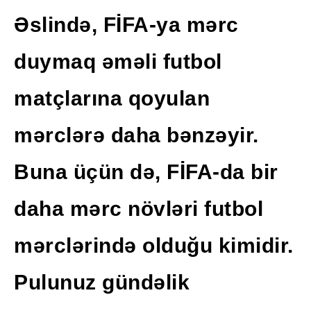
Əslində, FİFA-ya mərc
duymaq əməli futbol
matçlarına qoyulan
mərclərə daha bənzəyir.
Buna üçün də, FİFA-da bir
daha mərc növləri futbol
mərclərində olduğu kimidir.
Pulunuz gündəlik