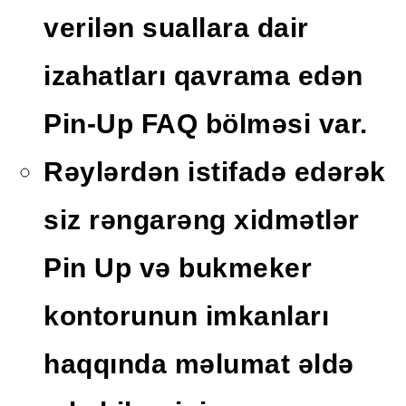
verilən suallara dair
izahatları qavrama edən
Pin-Up FAQ bölməsi var.
Rəylərdən istifadə edərək
siz rəngarəng xidmətlər
Pin Up və bukmeker
kontorunun imkanları
haqqında məlumat əldə