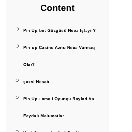
Content
Pin Up-bet Güzgüsü Necə Işləyir?
Pin-up Casino Aznu Necə Vurmaq
Olar?
şəxsi Hesab
Pin Up : əməli Oyunçu Rəyləri Və
Faydalı Məlumatlar