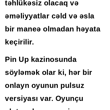
təhlükəsiz olacaq və
əməliyyatlar cəld və əsla
bir maneə olmadan həyata
keçirilir.
Pin Up kazinosunda
söyləmək olar ki, hər bir
onlayn oyunun pulsuz
versiyası var. Oyunçu