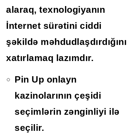
alaraq, texnologiyanın
İnternet sürətini ciddi
şəkildə məhdudlaşdırdığını
xatırlamaq lazımdır.
Pin Up onlayn
kazinolarının çeşidi
seçimlərin zənginliyi ilə
seçilir.