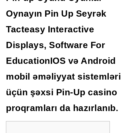
Oynayın Pin Up Seyrək
Tacteasy Interactive
Displays, Software For
Education
IOS və Android
mobil əməliyyat sistemləri
üçün şəxsi Pin-Up casino
proqramları da hazırlanıb.