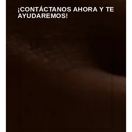
¡CONTÁCTANOS AHORA Y TE
AYUDAREMOS!