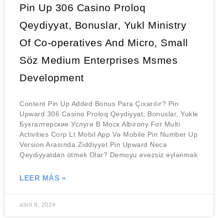
Pin Up 306 Casino Proloq
Qeydiyyat, Bonuslar, Yukl Ministry
Of Co-operatives And Micro, Small
Söz Medium Enterprises Msmes
Development
Content Pin Up Added Bonus Para Çıxarılır? Pin
Upward 306 Casino Proloq Qeydiyyat, Bonuslar, Yukle
Бухгалтерские Услуги В Моск Albirony For Multi
Activities Corp Lt Mobil App Və Mobile Pin Number Up
Version Arasında Ziddiyyət Pin Upward Necə
Qeydiyyatdan ötmək Olar? Demoyu əvəzsiz əylənmək
LEER MÁS »
abril 8, 2024