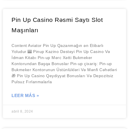
Pin Up Casino Rəsmi Saytı Slot
Maşınları
Content Aviator Pin Up Qazanmağın ən Etibarlı
Yoludur 🎰 Pinup Kazino Dəstəyi Pin Up Casino Və
İdman Kitabı Pin-up Mərc Xətti Bukmeker
Kontorundan Başqa Bonuslar Pin-up çixariş: Pin-up
Bukmeker Kontorunun Üstünlükləri Və Mənfi Cəhətləri
🎁 Pin Up Casino Qeydiyyat Bonusları Və Depozitsiz
Pulsuz Fırlanmalarla
LEER MÁS »
abril 8, 2024