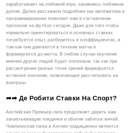
зарабатывают на любимой игре, занимаясь любимым
делом. Далее расскажем подробнее как математика и
программирование помогают нам в составлении
прогнозов на футбол сегодня. Даже для того чтобы
нормально ориентироваться в основных ставках
потребуется опыт, разберитесь в коэффициентах, в
том как они двигаются в течение матча и
формируются до матча. В любом случае изучения
мнения других людей будет полезным, так как при
рассмотрении разных точек зрений формируется
истинное значение, позволяющее рассчитывать на
выигрыш.
➦➦ Де Робити Ставки На Спорт?
Английская Премьер-лига продолжает дарить нам
захватывающие поединки и обилие забитых мячей.
Чемпионская гонка в Англии традиционно является