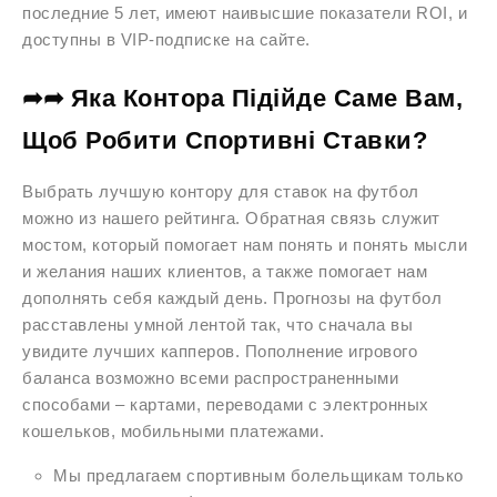
последние 5 лет, имеют наивысшие показатели ROI, и
доступны в VIP-подписке на сайте.
➦➦ Яка Контора Підійде Саме Вам,
Щоб Робити Спортивні Ставки?
Выбрать лучшую контору для ставок на футбол
можно из нашего рейтинга. Обратная связь служит
мостом, который помогает нам понять и понять мысли
и желания наших клиентов, а также помогает нам
дополнять себя каждый день. Прогнозы на футбол
расставлены умной лентой так, что сначала вы
увидите лучших капперов. Пополнение игрового
баланса возможно всеми распространенными
способами – картами, переводами с электронных
кошельков, мобильными платежами.
Мы предлагаем спортивным болельщикам только