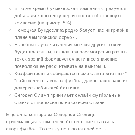
В то же время букмекерская компания страхуется,
добавляя к проценту вероятности собственную
комиссию (например, 5%).
Немецкая Бундеслига редко балует нас интригой в
плане чемпионской борьбы.
В любом случае изучения мнения других людей
будет полезным, так как при рассмотрении разных
точек зрений формируется истинное значение,
позволяющее рассчитывать на выигрыш.
Коэффициенты собираются нами с авторитетных”
“сайтов для ставок на футбол, давно завоевавших
доверие любителей беттинга.
Сегодня Олимп принимает онлайн футбольные
ставки от пользователей со всей страны.
Еще одна контора из Северной Столицы,
принимающая в том числе бесплатные ставки на
спорт футбол. То есть у пользователей есть