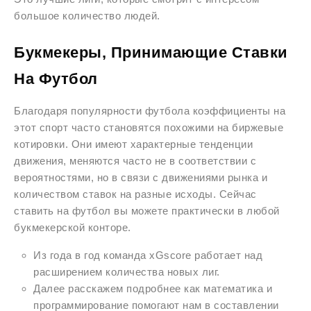
большое количество людей.
Букмекеры, Принимающие Ставки
На Футбол
Благодаря популярности футбола коэффициенты на
этот спорт часто становятся похожими на биржевые
котировки. Они имеют характерные тенденции
движения, меняются часто не в соответствии с
вероятностями, но в связи с движениями рынка и
количеством ставок на разные исходы. Сейчас
ставить на футбол вы можете практически в любой
букмекерской конторе.
Из года в год команда xGscore работает над
расширением количества новых лиг.
Далее расскажем подробнее как математика и
программирование помогают нам в составлении