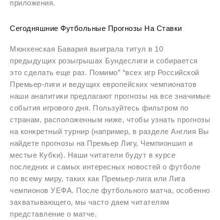
приложения.
Сегодняшние Футбольные Прогнозы На Ставки
Мюнхенская Бавария выиграла титул в 10
предыдущих розыгрышах Бундеслиги и собирается
это сделать еще раз. Помимо” “всех игр Российской
Премьер-лиги и ведущих европейских чемпионатов
наши аналитики предлагают прогнозы на все значимые
события игрового дня. Пользуйтесь фильтром по
странам, расположенным ниже, чтобы узнать прогнозы
на конкретный турнир (например, в разделе Англия Вы
найдете прогнозы на Премьер Лигу, Чемпионшип и
местые Кубки). Наши читатели будут в курсе
последних и самых интересных новостей о футболе
по всему миру, таких как Премьер-лига или Лига
чемпионов УЕФА. После футбольного матча, особенно
захватывающего, мы часто даем читателям
представление о матче.