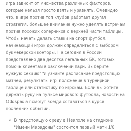
игра зависит от множества различных факторов,
которые нельзя просто взять и уравнять. Очевидно
что, в игре против топ клубов работает другая
стратегия, большее внимание нужно уделять встречам
против похожих соперников с верхней части таблицы.
Чтобы начать делать ставки на спорт футбол,
начинающий игрок должен определиться с выбором
букмекерской конторы. На сегодня в России
представлено два десятка легальных БК, готовых
помочь клиентам в заключении пари. Выберите
нужную секцию” “и узнайте расписание предстоящих
матчей, результаты игр, положение в турнирной
таблице или статистику по игрокам. Если вы хотите
держать руку на пульсе мирового футбола, новости на
Oddspedia помогут всегда оставаться в курсе
последних событий.
В предстоящую среду в Неаполе на стадионе
“Имени Марадоны” состоится первый матч 1/8