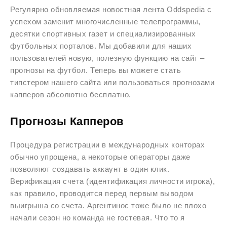
Регулярно обновляемая новостная лента Oddspedia с
успехом заменит многочисленные телепрограммы,
десятки спортивных газет и специализированных
футбольных порталов. Мы добавили для наших
пользователей новую, полезную функцию на сайт –
прогнозы на футбол. Теперь вы можете стать
типстером нашего сайта или пользоваться прогнозами
капперов абсолютно бесплатно.
Прогнозы Капперов
Процедура регистрации в международных конторах
обычно упрощена, а некоторые операторы даже
позволяют создавать аккаунт в один клик.
Верификация счета (идентификация личности игрока),
как правило, проводится перед первым выводом
выигрыша со счета. Аргентинос тоже было не плохо
начали сезон но команда не гостевая. Что то я