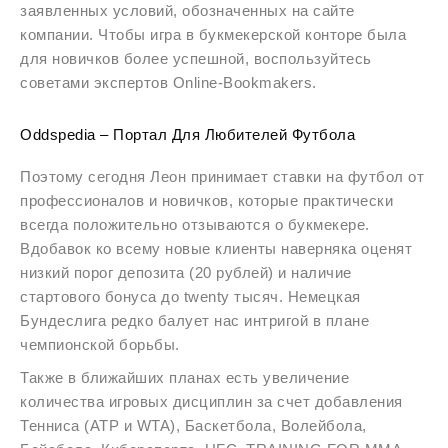
заявленных условий, обозначенных на сайте
компании. Чтобы игра в букмекерской конторе была
для новичков более успешной, воспользуйтесь
советами экспертов Online-Bookmakers.
Oddspedia – Портал Для Любителей Футбола
Поэтому сегодня Леон принимает ставки на футбол от
профессионалов и новичков, которые практически
всегда положительно отзываются о букмекере.
Вдобавок ко всему новые клиенты наверняка оценят
низкий порог депозита (20 рублей) и наличие
стартового бонуса до twenty тысяч. Немецкая
Бундеслига редко балует нас интригой в плане
чемпионской борьбы.
Также в ближайших планах есть увеличение
количества игровых дисциплин за счет добавления
Тенниса (ATP и WTA), Баскетбола, Волейбола,