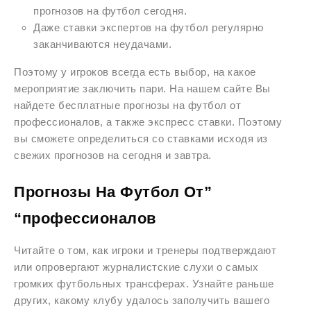
прогнозов на футбол сегодня.
Даже ставки экспертов на футбол регулярно
заканчиваются неудачами.
Поэтому у игроков всегда есть выбор, на какое
мероприятие заключить пари. На нашем сайте Вы
найдете бесплатные прогнозы на футбол от
профессионалов, а также экспресс ставки. Поэтому
вы сможете определиться со ставками исходя из
свежих прогнозов на сегодня и завтра.
Прогнозы На Футбол От”
“профессионалов
Читайте о том, как игроки и тренеры подтверждают
или опровергают журналистские слухи о самых
громких футбольных трансферах. Узнайте раньше
других, какому клубу удалось заполучить вашего