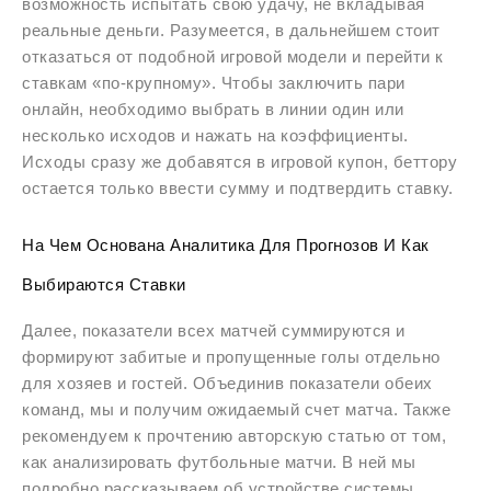
возможность испытать свою удачу, не вкладывая
реальные деньги. Разумеется, в дальнейшем стоит
отказаться от подобной игровой модели и перейти к
ставкам «по-крупному». Чтобы заключить пари
онлайн, необходимо выбрать в линии один или
несколько исходов и нажать на коэффициенты.
Исходы сразу же добавятся в игровой купон, беттору
остается только ввести сумму и подтвердить ставку.
На Чем Основана Аналитика Для Прогнозов И Как
Выбираются Ставки
Далее, показатели всех матчей суммируются и
формируют забитые и пропущенные голы отдельно
для хозяев и гостей. Объединив показатели обеих
команд, мы и получим ожидаемый счет матча. Также
рекомендуем к прочтению авторскую статью от том,
как анализировать футбольные матчи. В ней мы
подробно рассказываем об устройстве системы