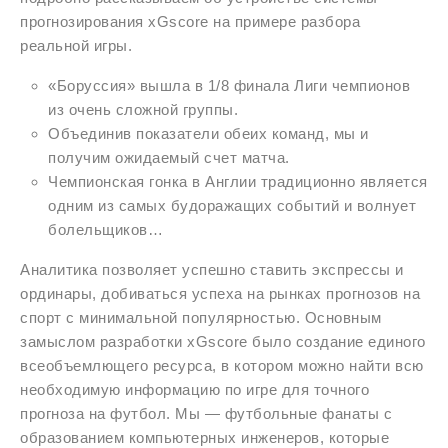
прогнозирования xGscore на примере разбора
реальной игры.
«Боруссия» вышла в 1/8 финала Лиги чемпионов
из очень сложной группы.
Объединив показатели обеих команд, мы и
получим ожидаемый счет матча.
Чемпионская гонка в Англии традиционно является
одним из самых будоражащих событий и волнует
болельщиков…
Аналитика позволяет успешно ставить экспрессы и
ординары, добиваться успеха на рынках прогнозов на
спорт с минимальной популярностью. Основным
замыслом разработки xGscore было создание единого
всеобъемлющего ресурса, в котором можно найти всю
необходимую информацию по игре для точного
прогноза на футбол. Мы — футбольные фанаты с
образованием компьютерных инженеров, которые