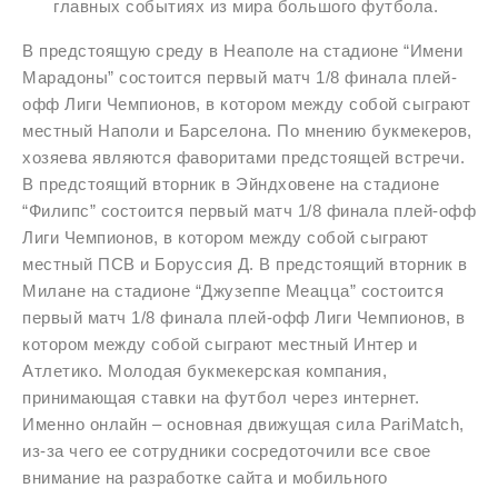
главных событиях из мира большого футбола.
В предстоящую среду в Неаполе на стадионе “Имени
Марадоны” состоится первый матч 1/8 финала плей-
офф Лиги Чемпионов, в котором между собой сыграют
местный Наполи и Барселона. По мнению букмекеров,
хозяева являются фаворитами предстоящей встречи.
В предстоящий вторник в Эйндховене на стадионе
“Филипс” состоится первый матч 1/8 финала плей-офф
Лиги Чемпионов, в котором между собой сыграют
местный ПСВ и Боруссия Д. В предстоящий вторник в
Милане на стадионе “Джузеппе Меацца” состоится
первый матч 1/8 финала плей-офф Лиги Чемпионов, в
котором между собой сыграют местный Интер и
Атлетико. Молодая букмекерская компания,
принимающая ставки на футбол через интернет.
Именно онлайн – основная движущая сила PariMatch,
из-за чего ее сотрудники сосредоточили все свое
внимание на разработке сайта и мобильного