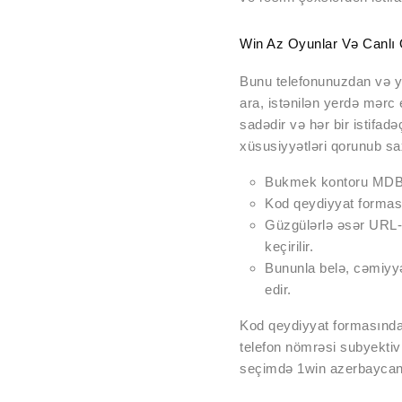
Win Az Oyunlar Və Canlı 
Bunu telefonunuzdan və ya
ara, istənilən yerdə mərc
sadədir və hər bir istifad
xüsusiyyətləri qorunub sax
Bukmek kontoru MDB tə
Kod qeydiyyat forması
Güzgülərlə əsər URL-l
keçirilir.
Bununla belə, cəmiyyə
edir.
Kod qeydiyyat formasında 
telefon nömrəsi subyektiv 
seçimdə 1win azerbaycan