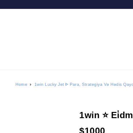
(+57) 310 3178066
nuestra.senoraguadalupe@gmail.com
Girardot, cundinamarca
INICIO
NOSOTROS
DOCUMENTO
Home
1win Lucky Jet ᐈ Para, Strategiya Və Hədis Qay
1win ⭐ Ei̇d
$1000