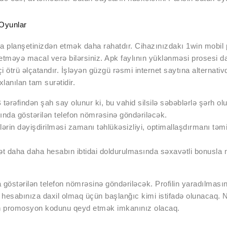
Oyunlar
 planşetinizdən etmək daha rahatdır. Cihazınızdakı 1win mobil 
 etməyə macal verə bilərsiniz. Apk faylının yüklənməsi prosesi 
əçi ötrü əlçatandır. İşləyən güzgü rəsmi internet saytına alternat
lanılan tam surətidir.
rəfindən şah say olunur ki, bu vahid silsilə səbəblərlə şərh olun
nda göstərilən telefon nömrəsinə göndəriləcək.
ərin dəyişdirilməsi zamanı təhlükəsizliyi, optimallaşdırmanı tə
t daha daha hesabın ibtidai doldurulmasında səxavətli bonusla m
göstərilən telefon nömrəsinə göndəriləcək. Profilin yaradılmasın
hesabınıza daxil olmaq üçün başlanğıc kimi istifadə olunacaq. Nə
 promosyon kodunu qeyd etmək imkanınız olacaq.