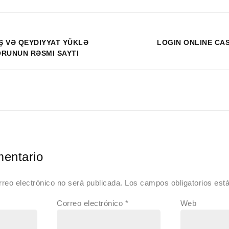
Ş VƏ QEYDIYYAT YÜKLƏ
LOGIN ONLINE CAS
RUNUN RƏSMI SAYTI
mentario
rreo electrónico no será publicada.
Los campos obligatorios es
Correo electrónico
*
Web