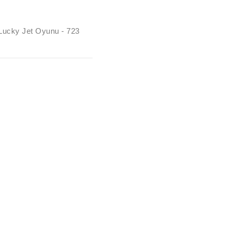
Lucky Jet Oyunu - 723