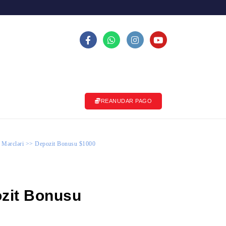
REANUDAR PAGO
AS
PLATAFORMAS
MIS PAGOS
 Mərcləri >> Depozit Bonusu $1000
ozit Bonusu