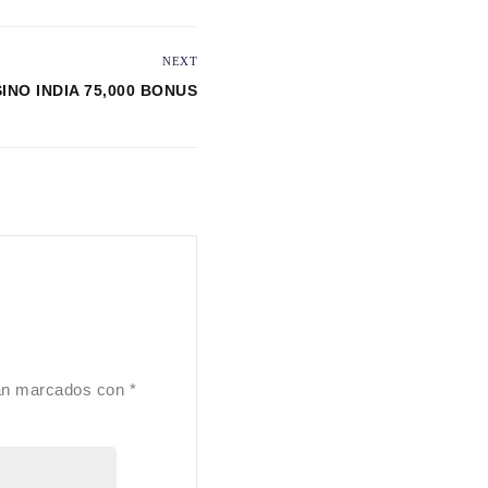
NEXT
INO INDIA 75,000 BONUS
tán marcados con
*