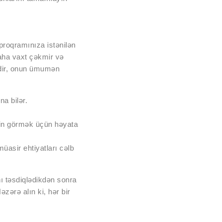
proqramınıza istənilən
daha vaxt çəkmir və
ivdir, onun ümumən
a bilər.
min görmək üçün həyata
üasir ehtiyatları cəlb
ı təsdiqlədikdən sonra
zərə alın ki, hər bir