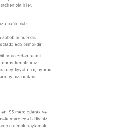
dirən ola bilər.
ıza bağlı olub-
 səbəblərindəndir.
tifadə edə bilməkdir.
obil brauzerdən rəsmi
 quraşdırmalısınız.
nra qeydiyyata başlayaraq
çirməyinizə imkan
ələn, $5 mərc edərək və
dəfə mərc edə bildiyiniz
nı təxmin etmək söyləmək