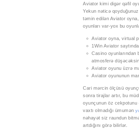
Aviator kimi digər qəfil o
Yekun nəticə qoyduğunuz m
təmin edilən Aviator oyna
oyunları var-yox bu oyun
Aviator oyna, virtual 
1Win Aviator saytında 
Casino oyunlarından 
atmosferə düşəcəksin
Aviator oyunu üzrə m
Aviator oyununun manu
Cari mərcin ölçüsü oyunçu
sonra tirajlar artır, bu
oyunçunun öz cekpotunu 
vaxtı olmadığı ümumən
y
nəhayət siz raundun bitmə
artdığını görə bilirlər.