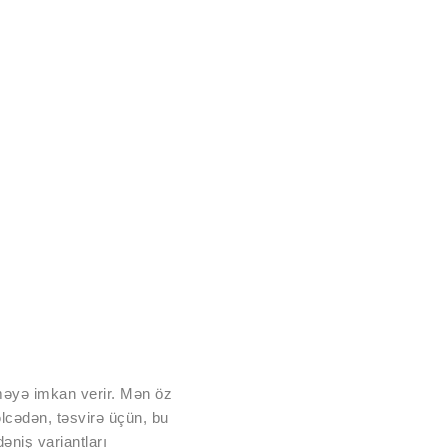
tməyə imkan verir. Mən öz
cədən, təsvirə üçün, bu
əniş variantları