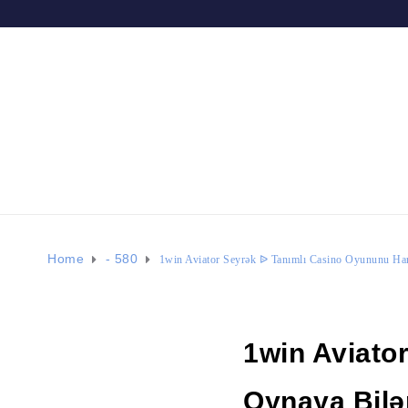
(+57) 310 3178066
nuestra.senoraguadalupe@gmail.com
Girardot, cundinamarca
INICIO
NOSOTROS
DOCUMENTO
Home
- 580
1win Aviator Seyrək ᐉ Tanımlı Casino Oyununu Ha
1win Aviato
Oynaya Bil