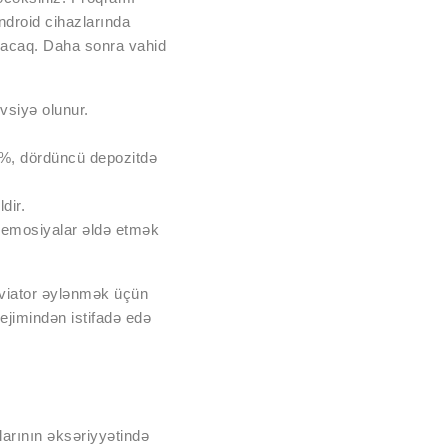
ndroid cihazlarında
alacaq. Daha sonra vahid
siyə olunur.
0%, dördüncü depozitdə
dir.
 emosiyalar əldə etmək
viator əylənmək üçün
ejimindən istifadə edə
larının əksəriyyətində