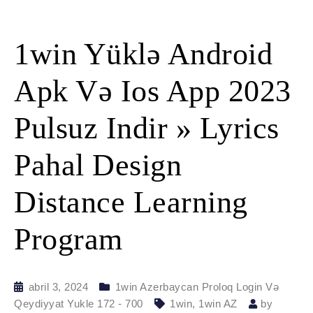
1win Yüklə Android
Apk Və Ios App 2023
Pulsuz Indir » Lyrics
Pahal Design
Distance Learning
Program
abril 3, 2024
1win Azerbaycan Proloq Login Və
Qeydiyyat Yukle 172 - 700
1win
,
1win AZ
by