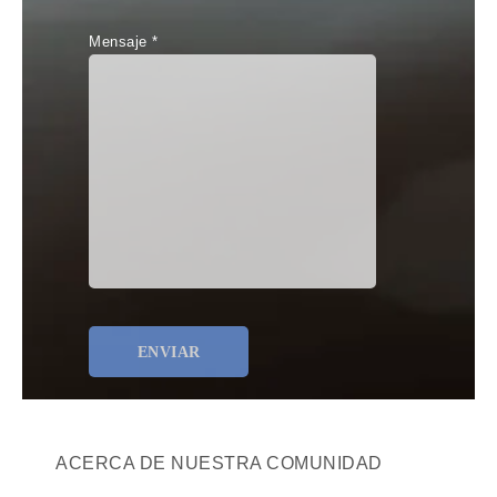
Mensaje *
ACERCA DE NUESTRA COMUNIDAD