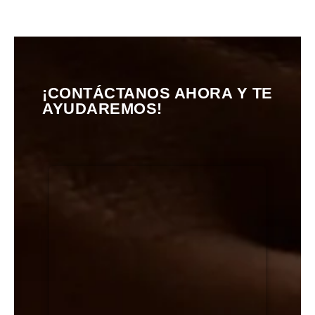
¡CONTÁCTANOS AHORA Y TE
AYUDAREMOS!