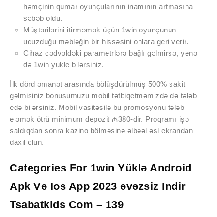
həmçinin qumar oyunçularının inamının artmasına
səbəb oldu.
Müştərilərini itirməmək üçün 1win oyunçunun
uduzduğu məbləğin bir hissəsini onlara geri verir.
Cihaz cədvəldəki parametrlərə bağlı gəlmirsə, yenə
də 1win yukle bilərsiniz.
İlk dörd əmanət arasında bölüşdürülmüş 500% sakit
gəlmisiniz bonusumuzu mobil tətbiqetməmizdə də tələb
edə bilərsiniz. Mobil vasitəsilə bu promosyonu tələb
eləmək ötrü minimum depozit ₼380-dir. Proqramı işə
saldıqdan sonra kazino bölməsinə əlbəəl əsl ekrandan
daxil olun.
Categories For 1win Yüklə Android
Apk Və Ios App 2023 əvəzsiz Indir
Tsabatkids Com – 139