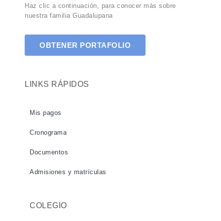
Haz clic a continuación, para conocer más sobre
nuestra familia Guadalupana
OBTENER PORTAFOLIO
LINKS RÁPIDOS
Mis pagos
Cronograma
Documentos
Admisiones y matrículas
COLEGIO