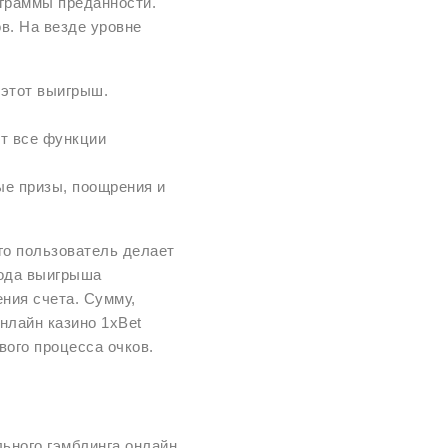
ограммы преданности.
в. На везде уровне
 этот выигрыш.
т все функции
ые призы, поощрения и
го пользователь делает
вода выигрыша
ния счета. Сумму,
нлайн казино 1xBet
вого процесса очков.
ьного гэмблинга онлайн