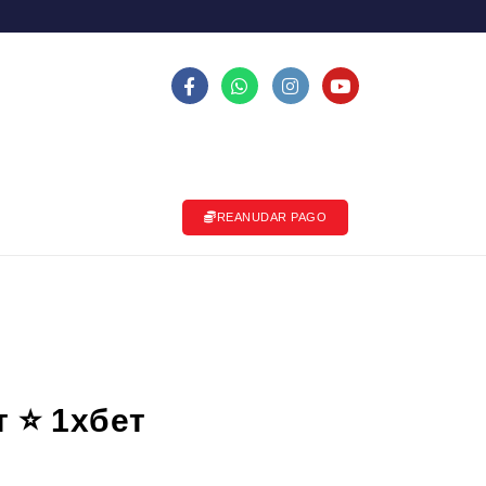
REANUDAR PAGO
AS
PLATAFORMAS
MIS PAGOS
 ⭐️ 1хбет