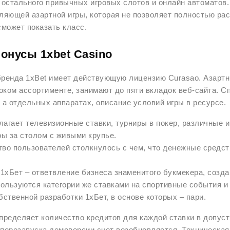
 остального привычных игровых слотов и онлайн автоматов.
ляющей азартной игры, которая не позволяет полностью рас
сможет показать класс.
нусы 1xbet Casino
бренда 1xBet имеет действующую лицензию Curasao. Азартн
ком ассортименте, занимают до пяти вкладок веб-сайта. С
 а отдельных аппаратах, описание условий игры в ресурсе.
лагает телевизионные ставки, турниры в покер, различные и
гры за столом с живыми крупье.
во пользователей столкнулось с чем, что денежные средст
1хБет – ответвление бизнеса знаменитого букмекера, создан
ользуются категории же ставками на спортивные события и 
ственной разработки 1хБет, в основе которых – пари.
пределяет количество кредитов для каждой ставки в допуст
о перезапуска демоверсии счет возобновляется. Техническая