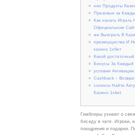
них Продукты Кази
Призовые за Кажды
Как начать Играть 
Официальном Сайт
же Выиграть В Кази
преимущества И Не
казино 1хбет
Какой достаточный
Бонусы За Каждый 
условия Активации 
Cashback – Возвра
соленск Найти Акт
Казино 1xbet
Гемблеры узнают о свеж
беседу в чате. Игроки,
поощрения и подарки. П