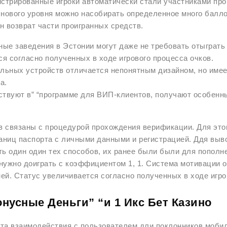
гистрированные игроки автоматически стали участниками пр
нового уровня можно насобирать определенное много балло
 возврат части проигранных средств.
ные заведения в Эстонии могут даже не требовать отыграть
я согласно полученных в ходе игрового процесса очков.
льных устройств отличается непонятным дизайном, но имее
а.
аствуют в” “программе для ВИП-клиентов, получают особенн
в связаны с процедурой прохождения верификации. Для это
аниц паспорта с личными данными и регистрацией. Ддя вы
ь один один тех способов, их ранее были были для пополне
 нужно доиграть с коэффициентом 1, 1. Система мотивации о
ней. Статус увеличивается согласно полученных в ходе игро
онусные Деньги” “и 1 Икс Бет Казино
а взаимодействия с пользователем дли поклонников мобил