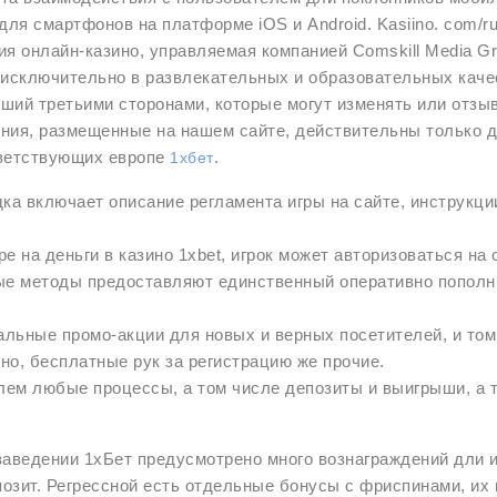
ля смартфонов на платформе iOS и Android. Kasiino. com/ru
я онлайн-казино, управляемая компанией Comskill Media G
 исключительно в развлекательных и образовательных каче
сший третьими сторонами, которые могут изменять или отзы
ия, размещенные на нашем сайте, действительны только дл
тветствующих европе
.
1хбет
ка включает описание регламента игры на сайте, инструкци
е на деньги в казино 1xbet, игрок может авторизоваться на 
е методы предоставляют единственный оперативно пополн
альные промо-акции для новых и верных посетителей, и том
но, бесплатные рук за регистрацию же прочие.
лем любые процессы, а том числе депозиты и выигрыши, а 
заведении 1хБет предусмотрено много вознаграждений дли иг
позит. Регрессной есть отдельные бонусы с фриспинами, их 