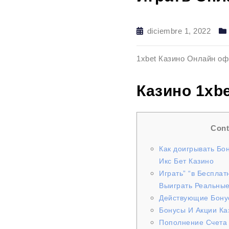
diciembre 1, 2022
1xbet Казино Онлайн оф
Казино 1xb
Cont
Как доигрывать Бон
Икс Бет Казино
Играть” “в Беспла
Выиграть Реальные
Действующие Бонус
Бонусы И Акции Ка
Пополнение Счета