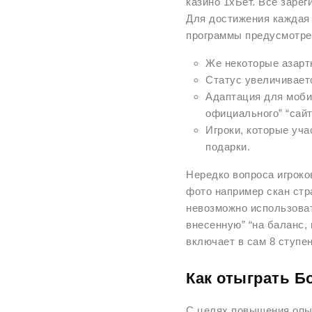
казино 1хБет. Все заре
Для достижения каждая 
программы предусмотрен
Же некоторые азарт
Статус увеличиваетс
Адаптация для моби
официального” “сайт
Игроки, которые уч
подарки.
Нередко вопроса игроко
фото например скан стр
невозможно использоват
внесенную” “на баланс,
включает в сам 8 ступе
Как отыграть Б
С целях повышения опыт