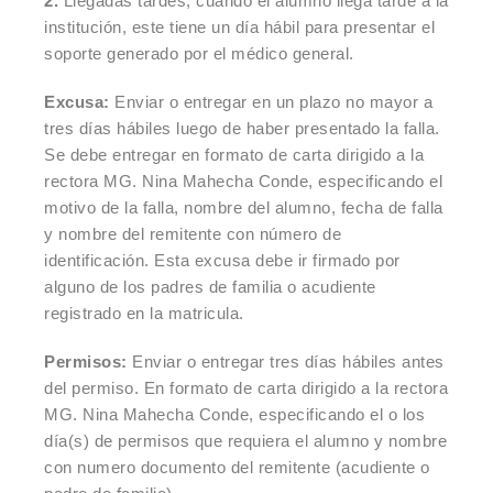
2.
Llegadas tardes, cuando el alumno llega tarde a la
institución, este tiene un día hábil para presentar el
soporte generado por el médico general.
Excusa:
Enviar o entregar en un plazo no mayor a
tres días hábiles luego de haber presentado la falla.
Se debe entregar en formato de carta dirigido a la
rectora MG. Nina Mahecha Conde, especificando el
motivo de la falla, nombre del alumno, fecha de falla
y nombre del remitente con número de
identificación. Esta excusa debe ir firmado por
alguno de los padres de familia o acudiente
registrado en la matricula.
Permisos:
Enviar o entregar tres días hábiles antes
del permiso. En formato de carta dirigido a la rectora
MG. Nina Mahecha Conde, especificando el o los
día(s) de permisos que requiera el alumno y nombre
con numero documento del remitente (acudiente o