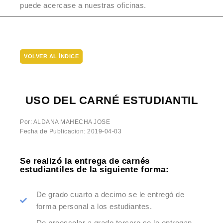
puede acercase a nuestras oficinas.
VOLVER AL ÍNDICE
USO DEL CARNÉ ESTUDIANTIL
Por: ALDANA MAHECHA JOSE
Fecha de Publicacion: 2019-04-03
Se realizó la entrega de carnés
estudiantiles de la siguiente forma:
De grado cuarto a decimo se le entregó de
forma personal a los estudiantes.
De preescolar a grado tercero se le entregan