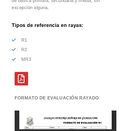
de básica primara, secundaria y media, sin
excepción alguna.
Tipos de referencia en rayas:
R1
R2
MR3
FORMATO DE EVALUACIÓN RAYADO​