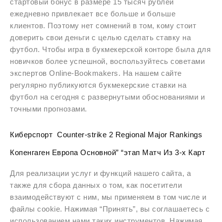
стартовый бонус в размере 15 тысяч рублей
ежедневно привлекает все больше и больше
клиентов. Поэтому нет сомнений в том, кому стоит
доверить свои деньги с целью сделать ставку на
футбол. Чтобы игра в букмекерской конторе была для
новичков более успешной, воспользуйтесь советами
экспертов Online-Bookmakers. На нашем сайте
регулярно публикуются букмекерские ставки на
футбол на сегодня с развернутыми обоснованиями и
точными прогнозами.
Киберспорт Counter-strike 2 Regional Major Rankings
Копенгаген Европа Основной” “этап Матч Из 3-х Карт
Для реализации услуг и функций нашего сайта, а
также для сбора данных о том, как посетители
взаимодействуют с ним, мы применяем в том числе и
файлы cookie. Нажимая “Принять”, вы соглашаетесь с
использованием нами таких инструментов. Нажимая