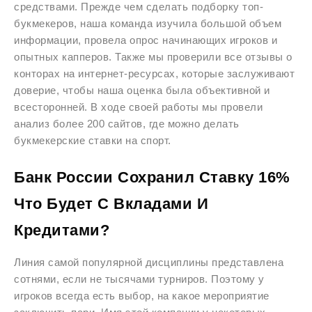
средствами. Прежде чем сделать подборку топ-
букмекеров, наша команда изучила большой объем
информации, провела опрос начинающих игроков и
опытных капперов. Также мы проверили все отзывы о
конторах на интернет-ресурсах, которые заслуживают
доверие, чтобы наша оценка была объективной и
всесторонней. В ходе своей работы мы провели
анализ более 200 сайтов, где можно делать
букмекерские ставки на спорт.
Банк России Сохранил Ставку 16%
Что Будет С Вкладами И
Кредитами?
Линия самой популярной дисциплины представлена
сотнями, если не тысячами турниров. Поэтому у
игроков всегда есть выбор, на какое мероприятие