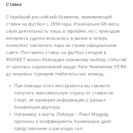
Ставки
Старейший российский букмекер, принимающий
ставки на футбол с 1994 года. Изначально БК вела
свою деятельность лишь в офлайне, но с приходом
интернета удачно вписалась в рынок и теперь
позволяет заключать пари на своем официальном
сайте. Поставить ставку на футбол сегодня в
ФОНБЕТ можно благодаря огромному выбору событий
от крупных соревнований вроде Лиги Чемпионов УЕФА
до нишевых турниров любительских команд.
При помощи этого инструмента вы сможете
получать максимальную отдачу от ставки на
спорт, не проверяя информацию у разных
букмекеров вручную.
Например, к матчу Лейпциг – Реал Мадрид
прогнозы и коэффициенты букмекеров дают
представление о раскладе сил.