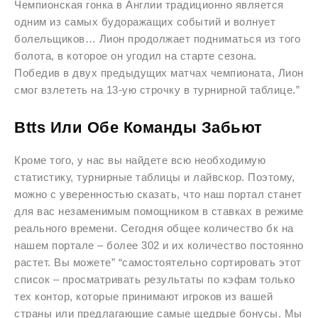
Чемпионская гонка в Англии традиционно является
одним из самых будоражащих событий и волнует
болельщиков… Лион продолжает подниматься из того
болота, в которое он угодил на старте сезона.
Победив в двух предыдущих матчах чемпионата, Лион
смог взлететь на 13-ую строчку в турнирной таблице.”
Btts Или Обе Команды Забьют
Кроме того, у нас вы найдете всю необходимую
статистику, турнирные таблицы и лайвскор. Поэтому,
можно с уверенностью сказать, что наш портал станет
для вас незаменимым помощником в ставках в режиме
реального времени. Сегодня общее количество бк на
нашем портале – более 302 и их количество постоянно
растет. Вы можете” “самостоятельно сортировать этот
список – просматривать результаты по кэфам только
тех контор, которые принимают игроков из вашей
страны или предлагающие самые щедрые бонусы. Мы