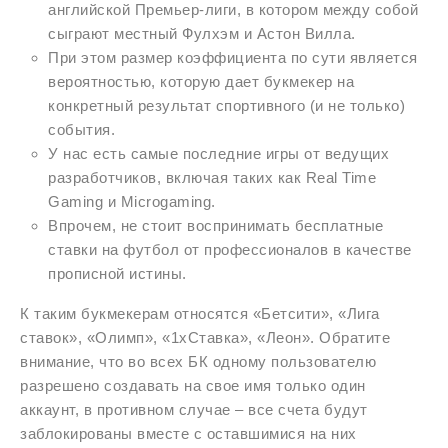
английской Премьер-лиги, в котором между собой
сыграют местный Фулхэм и Астон Вилла.
При этом размер коэффициента по сути является
вероятностью, которую дает букмекер на
конкретный результат спортивного (и не только)
события.
У нас есть самые последние игры от ведущих
разработчиков, включая таких как Real Time
Gaming и Microgaming.
Впрочем, не стоит воспринимать бесплатные
ставки на футбол от профессионалов в качестве
прописной истины.
К таким букмекерам относятся «Бетсити», «Лига
ставок», «Олимп», «1хСтавка», «Леон». Обратите
внимание, что во всех БК одному пользователю
разрешено создавать на свое имя только один
аккаунт, в противном случае – все счета будут
заблокированы вместе с оставшимися на них