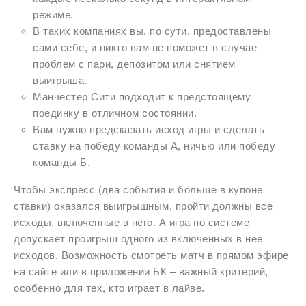
режиме.
В таких компаниях вы, по сути, предоставлены
сами себе, и никто вам не поможет в случае
проблем с пари, депозитом или снятием
выигрыша.
Манчестер Сити подходит к предстоящему
поединку в отличном состоянии.
Вам нужно предсказать исход игры и сделать
ставку на победу команды А, ничью или победу
команды Б.
Чтобы экспресс (два события и больше в купоне
ставки) оказался выигрышным, пройти должны все
исходы, включенные в него. А игра по системе
допускает проигрыш одного из включенных в нее
исходов. Возможность смотреть матч в прямом эфире
на сайте или в приложении БК – важный критерий,
особенно для тех, кто играет в лайве.