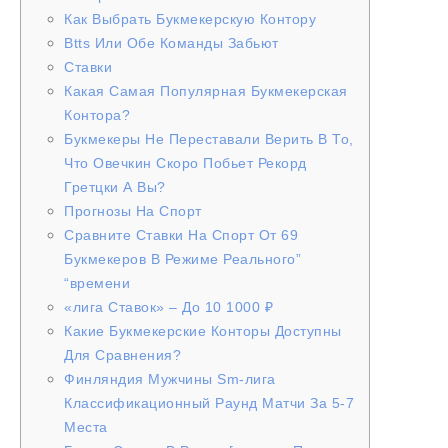
Как Выбрать Букмекерскую Контору
Btts Или Обе Команды Забьют
Ставки
Какая Самая Популярная Букмекерская
Контора?
Букмекеры Не Переставали Верить В То,
Что Овечкин Скоро Побьет Рекорд
Гретцки А Вы?
Прогнозы На Спорт
Cравните Ставки На Спорт От 69
Букмекеров В Режиме Реального”
“времени
«лига Ставок» – До 10 1000 ₽
Какие Букмекерские Конторы Доступны
Для Сравнения?
Финляндия Мужчины Sm-лига
Классификационный Раунд Матчи За 5-7
Места