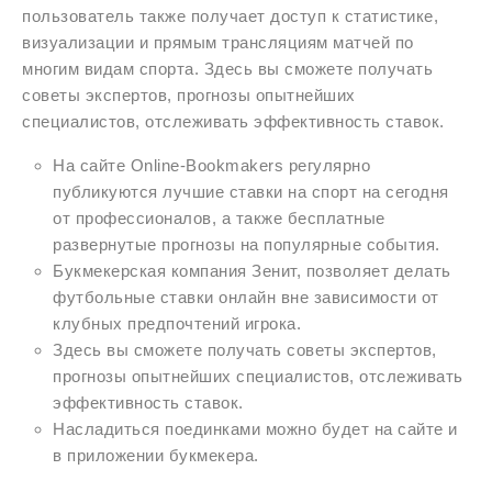
пользователь также получает доступ к статистике,
визуализации и прямым трансляциям матчей по
многим видам спорта. Здесь вы сможете получать
советы экспертов, прогнозы опытнейших
специалистов, отслеживать эффективность ставок.
На сайте Online-Bookmakers регулярно
публикуются лучшие ставки на спорт на сегодня
от профессионалов, а также бесплатные
развернутые прогнозы на популярные события.
Букмекерская компания Зенит, позволяет делать
футбольные ставки онлайн вне зависимости от
клубных предпочтений игрока.
Здесь вы сможете получать советы экспертов,
прогнозы опытнейших специалистов, отслеживать
эффективность ставок.
Насладиться поединками можно будет на сайте и
в приложении букмекера.