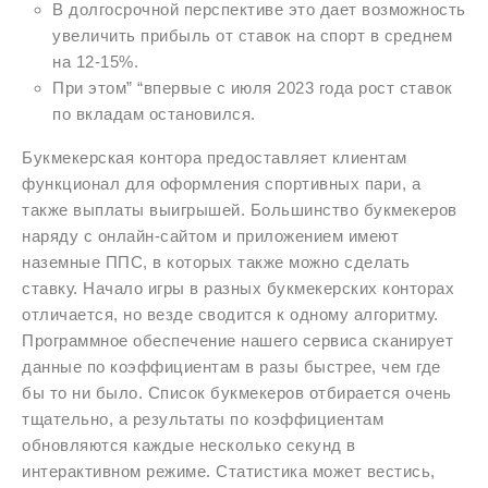
В долгосрочной перспективе это дает возможность
увеличить прибыль от ставок на спорт в среднем
на 12-15%.
При этом” “впервые с июля 2023 года рост ставок
по вкладам остановился.
Букмекерская контора предоставляет клиентам
функционал для оформления спортивных пари, а
также выплаты выигрышей. Большинство букмекеров
наряду с онлайн-сайтом и приложением имеют
наземные ППС, в которых также можно сделать
ставку. Начало игры в разных букмекерских конторах
отличается, но везде сводится к одному алгоритму.
Программное обеспечение нашего сервиса сканирует
данные по коэффициентам в разы быстрее, чем где
бы то ни было. Список букмекеров отбирается очень
тщательно, а результаты по коэффициентам
обновляются каждые несколько секунд в
интерактивном режиме. Статистика может вестись,