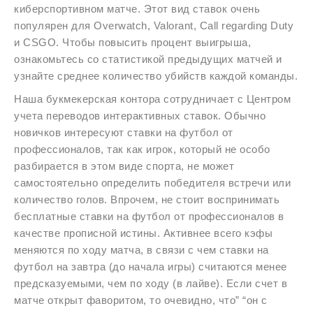
киберспортивном матче. Этот вид ставок очень
популярен для Overwatch, Valorant, Call regarding Duty
и CSGO. Чтобы повысить процент выигрыша,
ознакомьтесь со статистикой предыдущих матчей и
узнайте среднее количество убийств каждой команды.
Наша букмекерская контора сотрудничает с Центром
учета переводов интерактивных ставок. Обычно
новичков интересуют ставки на футбол от
профессионалов, так как игрок, который не особо
разбирается в этом виде спорта, не может
самостоятельно определить победителя встречи или
количество голов. Впрочем, не стоит воспринимать
бесплатные ставки на футбол от профессионалов в
качестве прописной истины. Активнее всего кэфы
меняются по ходу матча, в связи с чем ставки на
футбол на завтра (до начала игры) считаются менее
предсказуемыми, чем по ходу (в лайве). Если счет в
матче открыт фаворитом, то очевидно, что” “он с