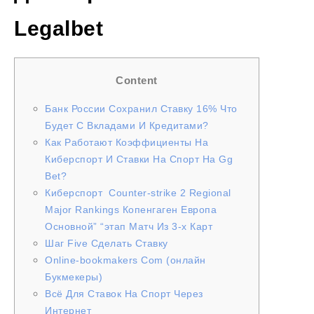
Legalbet
Content
Банк России Сохранил Ставку 16% Что
Будет С Вкладами И Кредитами?
Как Работают Коэффициенты На
Киберспорт И Ставки На Спорт На Gg
Bet?
Киберспорт Counter-strike 2 Regional
Major Rankings Копенгаген Европа
Основной” “этап Матч Из 3-х Карт
Шаг Five Сделать Ставку
Online-bookmakers Com (онлайн
Букмекеры)
Всё Для Ставок На Спорт Через
Интернет