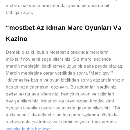
mobil cihazınızın brauzerində, yaxud de uma mobil
tətbiqdə açın;
“mostbet Az Idman Mərc Oyunları Və
Kazino
Demək olar ki, bütün Mostbet slotlarında mərclərin
müxtəlif növlərini seçə bilərsiniz. Siz mərci seçəndə
mərcin məbləğini daxil etmək üçün bir sahə peyda olacaq.
Mərcin məbləğinə qərar verdikdən sonra “Mərc qoy””
“düyməsinə basın və oyun bitdikdən sonra qazanclarınızın
hesabınıza çatmasını gözləyin. Bu addımlar istədiyiniz
qədər təkrarlaya bilərsiniz, həmçinin oyun və rejimləri
dəyişə bilərsiniz. Mostbet-də ürəyinizdən keçdiyi kimi
oynayıb istənilən qumar oyununda qazana bilərsiniz. “Bir
qollu bandit” də adlandırılan bu qumar əyləncə növündə
sadəcə qolu çəkirsiniz və kombinasiyaları toplayırsınız
.
website in this browser