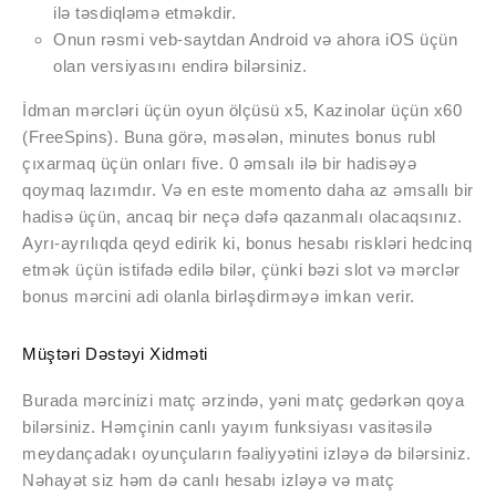
ilə təsdiqləmə etməkdir.
Onun rəsmi veb-saytdan Android və ahora iOS üçün
olan versiyasını endirə bilərsiniz.
İdman mərcləri üçün oyun ölçüsü x5, Kazinolar üçün x60
(FreeSpins). Buna görə, məsələn, minutes bonus rubl
çıxarmaq üçün onları five. 0 əmsalı ilə bir hadisəyə
qoymaq lazımdır. Və en este momento daha az əmsallı bir
hadisə üçün, ancaq bir neçə dəfə qazanmalı olacaqsınız.
Ayrı-ayrılıqda qeyd edirik ki, bonus hesabı riskləri hedcinq
etmək üçün istifadə edilə bilər, çünki bəzi slot və mərclər
bonus mərcini adi olanla birləşdirməyə imkan verir.
Müştəri Dəstəyi Xidməti
Burada mərcinizi matç ərzində, yəni matç gedərkən qoya
bilərsiniz. Həmçinin canlı yayım funksiyası vasitəsilə
meydançadakı oyunçuların fəaliyyətini izləyə də bilərsiniz.
Nəhayət siz həm də canlı hesabı izləyə və matç