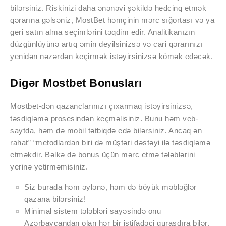
bilərsiniz. Riskinizi daha ənənəvi şəkildə hedcinq etmək
qərarına gəlsəniz, MostBet həmçinin mərc sığortası və ya
geri satın alma seçimlərini təqdim edir. Analitikanızın
düzgünlüyünə artıq əmin deyilsinizsə və cari qərarınızı
yenidən nəzərdən keçirmək istəyirsinizsə kömək edəcək.
Digər Mostbet Bonusları
Mostbet-dən qazanclarınızı çıxarmaq istəyirsinizsə,
təsdiqləmə prosesindən keçməlisiniz. Bunu həm veb-
saytda, həm də mobil tətbiqdə edə bilərsiniz. Ancaq ən
rahat” “metodlardan biri də müştəri dəstəyi ilə təsdiqləmə
etməkdir. Bəlkə də bonus üçün mərc etmə tələblərini
yerinə yetirməmisiniz.
Siz burada həm əylənə, həm də böyük məbləğlər
qazana bilərsiniz!
Minimal sistem tələbləri sayəsində onu
Azərbaycandan olan hər bir istifadəçi quraşdıra bilər,