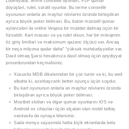
Lotereyalar, terme conseillé oyunları, P2P qumar
döyüşləri, rulet, sürətli oyunlar. Bu terme conseillé
oyununun onlarla ən məşhur növlərini özündə birləşdirən
ayrıca böyük poker bölməsi. Bu, bütün müxtəlif qumar
əyləncələri ilə online Veqasa bir müddət dalmaq üçün bir
fürsətdir. Kart masası və ya rulet olsun, hər bir mövqenin
öz giriş limitləri və maksimum qazanc ölçüsü var. Ancaq
bir neçə milyona qədər daha” “yüksək məhdudiyyətlər var.
Daxil olmaq Şəxsi hesabınıza daxil olmaq üçün qeydiyyat
prosedurundan keçməlisiniz.
Xüsusilə MDB ölkələrindən bir çox turnir va ki, bu weil
əlbəttə ki, azərbaycanlı better oyunçu üçün xoşdur.
Bu kart oyununun onlarla ən məşhur növlərini özündə
birləşdirən ayrıca böyük poker bölməsi.
Mostbet slotları və digər qumar oyunlarını iOS və
Android os cihazları üçün əlçatan olan mobil tətbiq
vasitəsilə də oynaya bilərsiniz.
Sadə menyu sayəsində hətta kiçik ekranlarda belə