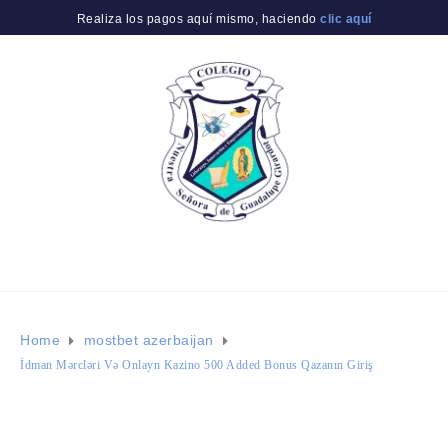
Realiza los pagos aquí mismo, haciendo
clic aquí
Home
mostbet azerbaijan
İdman Mərcləri Və Onlayn Kazino 500 Added Bonus Qazanın Giriş