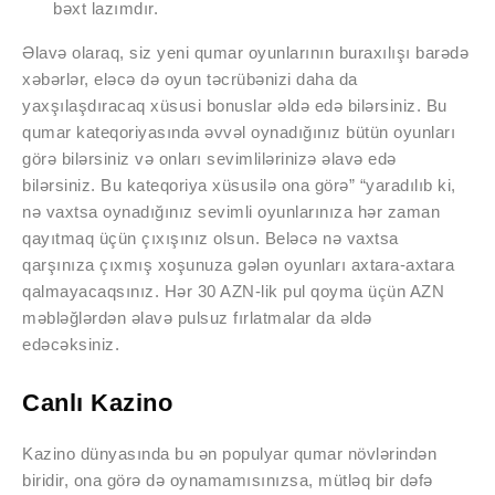
bəxt lazımdır.
Əlavə olaraq, siz yeni qumar oyunlarının buraxılışı barədə
xəbərlər, eləcə də oyun təcrübənizi daha da
yaxşılaşdıracaq xüsusi bonuslar əldə edə bilərsiniz. Bu
qumar kateqoriyasında əvvəl oynadığınız bütün oyunları
görə bilərsiniz və onları sevimlilərinizə əlavə edə
bilərsiniz. Bu kateqoriya xüsusilə ona görə” “yaradılıb ki,
nə vaxtsa oynadığınız sevimli oyunlarınıza hər zaman
qayıtmaq üçün çıxışınız olsun. Beləcə nə vaxtsa
qarşınıza çıxmış xoşunuza gələn oyunları axtara-axtara
qalmayacaqsınız. Hər 30 AZN-lik pul qoyma üçün AZN
məbləğlərdən əlavə pulsuz fırlatmalar da əldə
edəcəksiniz.
Canlı Kazino
Kazino dünyasında bu ən populyar qumar növlərindən
biridir, ona görə də oynamamısınızsa, mütləq bir dəfə