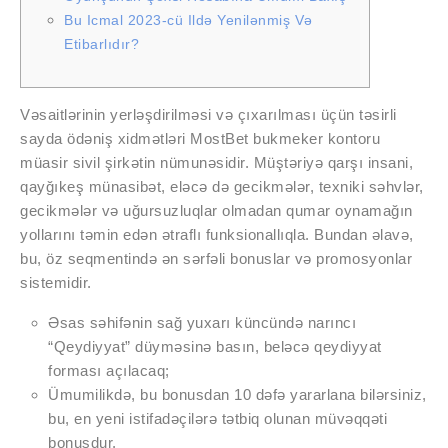
Bu Icmal 2023-cü Ildə Yenilənmiş Və
Etibarlıdır?
Vəsaitlərinin yerləşdirilməsi və çıxarılması üçün təsirli
sayda ödəniş xidmətləri MostBet bukmeker kontoru
müasir sivil şirkətin nümunəsidir. Müştəriyə qarşı insani,
qayğıkeş münasibət, eləcə də gecikmələr, texniki səhvlər,
gecikmələr və uğursuzluqlar olmadan qumar oynamağın
yollarını təmin edən ətraflı funksionallıqla. Bundan əlavə,
bu, öz seqmentində ən sərfəli bonuslar və promosyonlar
sistemidir.
Əsas səhifənin sağ yuxarı küncündə narıncı
“Qeydiyyat” düyməsinə basın, beləcə qeydiyyat
forması açılacaq;
Ümumilikdə, bu bonusdan 10 dəfə yararlana bilərsiniz,
bu, en yeni istifadəçilərə tətbiq olunan müvəqqəti
bonusdur.