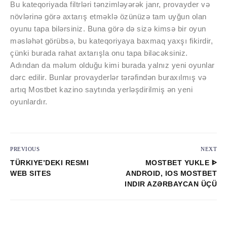
Bu kateqoriyada filtrləri tənzimləyərək janr, provayder və
növlərinə görə axtarış etməklə özünüzə tam uyğun olan
oyunu tapa bilərsiniz. Buna görə də sizə kimsə bir oyun
məsləhət görübsə, bu kateqoriyaya baxmaq yaxşı fikirdir,
çünki burada rahat axtarışla onu tapa biləcəksiniz.
Adından da məlum olduğu kimi burada yalnız yeni oyunlar
dərc edilir. Bunlar provayderlər tərəfindən buraxılmış və
artıq Mostbet kazino saytında yerləşdirilmiş ən yeni
oyunlardır.
PREVIOUS
NEXT
TÜRKIYE’DEKI RESMI
MOSTBET YUKLE ᐈ
WEB SITES
ANDROID, IOS MOSTBET
INDIR AZƏRBAYCAN ÜÇÜ