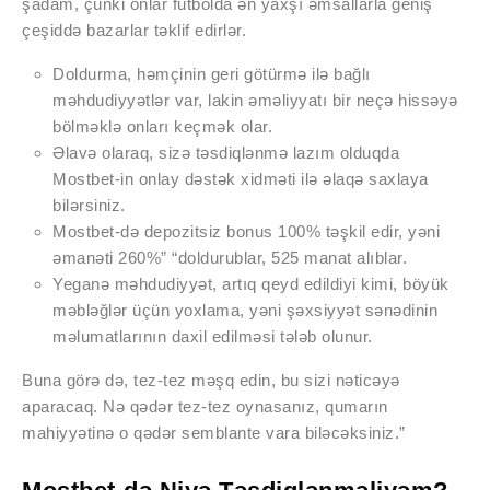
şadam, çünki onlar futbolda ən yaxşı əmsallarla geniş
çeşiddə bazarlar təklif edirlər.
Doldurma, həmçinin geri götürmə ilə bağlı
məhdudiyyətlər var, lakin əməliyyatı bir neçə hissəyə
bölməklə onları keçmək olar.
Əlavə olaraq, sizə təsdiqlənmə lazım olduqda
Mostbet-in onlay dəstək xidməti ilə əlaqə saxlaya
bilərsiniz.
Mostbet-də depozitsiz bonus 100% təşkil edir, yəni
əmanəti 260%” “doldurublar, 525 manat alıblar.
Yeganə məhdudiyyət, artıq qeyd edildiyi kimi, böyük
məbləğlər üçün yoxlama, yəni şəxsiyyət sənədinin
məlumatlarının daxil edilməsi tələb olunur.
Buna görə də, tez-tez məşq edin, bu sizi nəticəyə
aparacaq. Nə qədər tez-tez oynasanız, qumarın
mahiyyətinə o qədər semblante vara biləcəksiniz.”