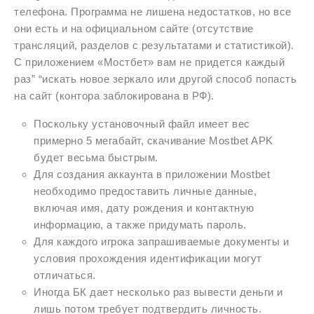
телефона. Программа не лишена недостатков, но все
они есть и на официальном сайте (отсутствие
трансляций, разделов с результатами и статистикой).
С приложением «Мостбет» вам не придется каждый
раз” “искать новое зеркало или другой способ попасть
на сайт (контора заблокирована в РФ).
Поскольку установочный файл имеет вес
примерно 5 мегабайт, скачивание Mostbet APK
будет весьма быстрым.
Для создания аккаунта в приложении Mostbet
необходимо предоставить личные данные,
включая имя, дату рождения и контактную
информацию, а также придумать пароль.
Для каждого игрока запрашиваемые документы и
условия прохождения идентификации могут
отличаться.
Иногда БК дает несколько раз вывести деньги и
лишь потом требует подтвердить личность.