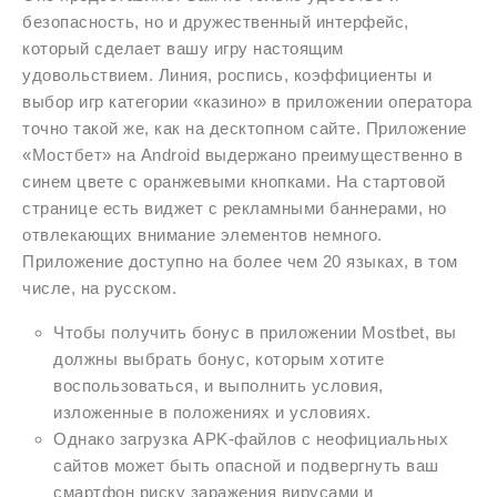
безопасность, но и дружественный интерфейс,
который сделает вашу игру настоящим
удовольствием. Линия, роспись, коэффициенты и
выбор игр категории «казино» в приложении оператора
точно такой же, как на десктопном сайте. Приложение
«Мостбет» на Android выдержано преимущественно в
синем цвете с оранжевыми кнопками. На стартовой
странице есть виджет с рекламными баннерами, но
отвлекающих внимание элементов немного.
Приложение доступно на более чем 20 языках, в том
числе, на русском.
Чтобы получить бонус в приложении Mostbet, вы
должны выбрать бонус, которым хотите
воспользоваться, и выполнить условия,
изложенные в положениях и условиях.
Однако загрузка APK-файлов с неофициальных
сайтов может быть опасной и подвергнуть ваш
смартфон риску заражения вирусами и