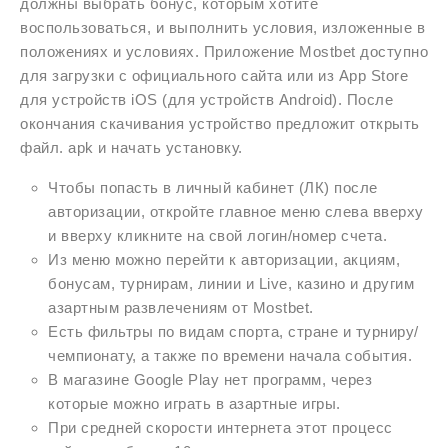
должны выбрать бонус, которым хотите
воспользоваться, и выполнить условия, изложенные в
положениях и условиях. Приложение Mostbet доступно
для загрузки с официального сайта или из App Store
для устройств iOS (для устройств Android). После
окончания скачивания устройство предложит открыть
файл. apk и начать установку.
Чтобы попасть в личный кабинет (ЛК) после
авторизации, откройте главное меню слева вверху
и вверху кликните на свой логин/номер счета.
Из меню можно перейти к авторизации, акциям,
бонусам, турнирам, линии и Live, казино и другим
азартным развлечениям от Mostbet.
Есть фильтры по видам спорта, стране и турниру/
чемпионату, а также по времени начала события.
В магазине Google Play нет программ, через
которые можно играть в азартные игры.
При средней скорости интернета этот процесс