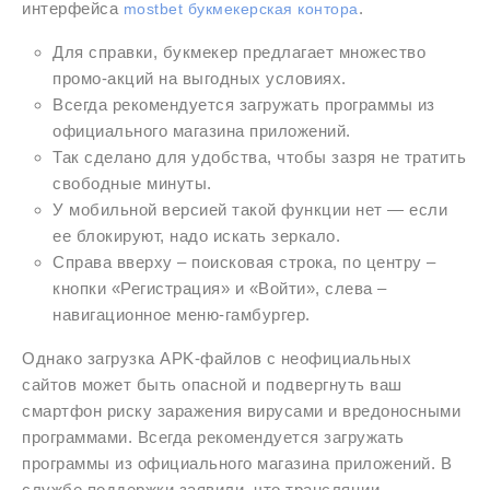
интерфейса
.
mostbet букмекерская контора
Для справки, букмекер предлагает множество
промо-акций на выгодных условиях.
Всегда рекомендуется загружать программы из
официального магазина приложений.
Так сделано для удобства, чтобы зазря не тратить
свободные минуты.
У мобильной версией такой функции нет — если
ее блокируют, надо искать зеркало.
Справа вверху – поисковая строка, по центру –
кнопки «Регистрация» и «Войти», слева –
навигационное меню-гамбургер.
Однако загрузка APK-файлов с неофициальных
сайтов может быть опасной и подвергнуть ваш
смартфон риску заражения вирусами и вредоносными
программами. Всегда рекомендуется загружать
программы из официального магазина приложений. В
службе поддержки заявили, что трансляции