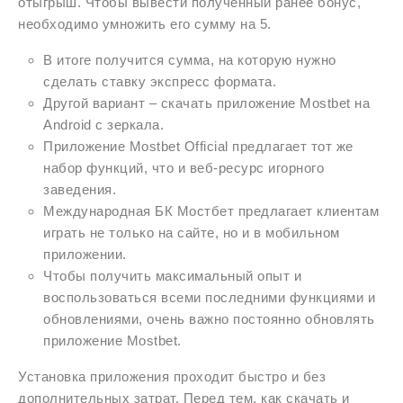
отыгрыш. Чтобы вывести полученный ранее бонус,
необходимо умножить его сумму на 5.
В итоге получится сумма, на которую нужно
сделать ставку экспресс формата.
Другой вариант – скачать приложение Mostbet на
Android с зеркала.
Приложение Mostbet Official предлагает тот же
набор функций, что и веб-ресурс игорного
заведения.
Международная БК Мостбет предлагает клиентам
играть не только на сайте, но и в мобильном
приложении.
Чтобы получить максимальный опыт и
воспользоваться всеми последними функциями и
обновлениями, очень важно постоянно обновлять
приложение Mostbet.
Установка приложения проходит быстро и без
дополнительных затрат. Перед тем, как скачать и