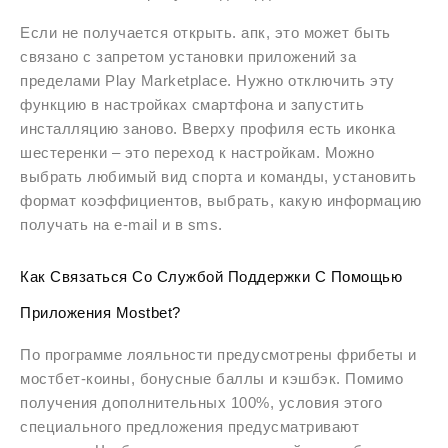
Если не получается открыть. апк, это может быть
связано с запретом установки приложений за
пределами Play Marketplace. Нужно отключить эту
функцию в настройках смартфона и запустить
инсталляцию заново. Вверху профиля есть иконка
шестеренки – это переход к настройкам. Можно
выбрать любимый вид спорта и команды, установить
формат коэффициентов, выбрать, какую информацию
получать на e-mail и в sms.
Как Связаться Со Службой Поддержки С Помощью
Приложения Mostbet?
По программе лояльности предусмотрены фрибеты и
мостбет-коины, бонусные баллы и кэшбэк. Помимо
получения дополнительных 100%, условия этого
специального предложения предусматривают