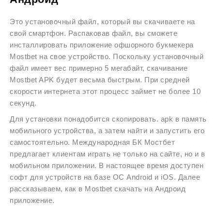
Это установочный файл, который вы скачиваете на
свой смартфон. Распаковав файл, вы сможете
инсталлировать приложение офшорного букмекера
Mostbet на свое устройство. Поскольку установочный
файл имеет вес примерно 5 мегабайт, скачивание
Mostbet APK будет весьма быстрым. При средней
скорости интернета этот процесс займет не более 10
секунд.
Для установки понадобится скопировать. apk в память
мобильного устройства, а затем найти и запустить его
самостоятельно. Международная БК Мостбет
предлагает клиентам играть не только на сайте, но и в
мобильном приложении. В настоящее время доступен
софт для устройств на базе ОС Android и iOS. Далее
рассказываем, как в Mostbet скачать на Андроид
приложение.