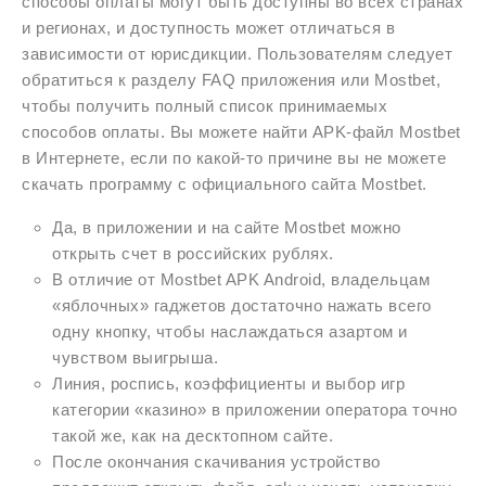
способы оплаты могут быть доступны во всех странах
и регионах, и доступность может отличаться в
зависимости от юрисдикции. Пользователям следует
обратиться к разделу FAQ приложения или Mostbet,
чтобы получить полный список принимаемых
способов оплаты. Вы можете найти APK-файл Mostbet
в Интернете, если по какой-то причине вы не можете
скачать программу с официального сайта Mostbet.
Да, в приложении и на сайте Mostbet можно
открыть счет в российских рублях.
В отличие от Mostbet APK Android, владельцам
«яблочных» гаджетов достаточно нажать всего
одну кнопку, чтобы наслаждаться азартом и
чувством выигрыша.
Линия, роспись, коэффициенты и выбор игр
категории «казино» в приложении оператора точно
такой же, как на десктопном сайте.
После окончания скачивания устройство