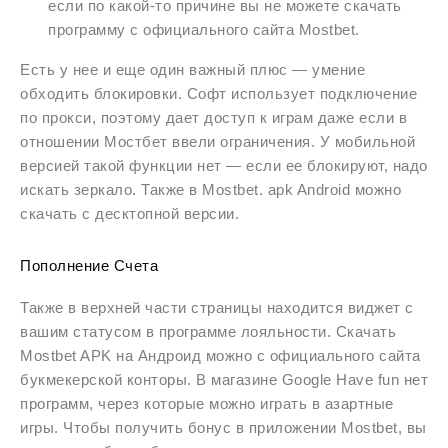
если по какой-то причине вы не можете скачать
программу с официального сайта Mostbet.
Есть у нее и еще один важный плюс — умение
обходить блокировки. Софт использует подключение
по прокси, поэтому дает доступ к играм даже если в
отношении Мостбет ввели ограничения. У мобильной
версией такой функции нет — если ее блокируют, надо
искать зеркало. Также в Mostbet. apk Android можно
скачать с десктопной версии.
Пополнение Счета
Также в верхней части страницы находится виджет с
вашим статусом в программе лояльности. Скачать
Mostbet APK на Андроид можно с официального сайта
букмекерской конторы. В магазине Google Have fun нет
программ, через которые можно играть в азартные
игры. Чтобы получить бонус в приложении Mostbet, вы