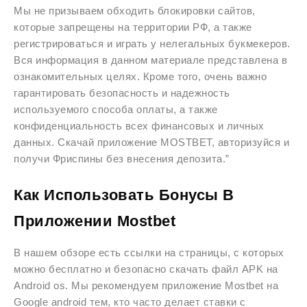
Мы не призываем обходить блокировки сайтов,
которые запрещены на территории РФ, а также
регистрироваться и играть у нелегальных букмекеров.
Вся информация в данном материале представлена в
ознакомительных целях. Кроме того, очень важно
гарантировать безопасность и надежность
используемого способа оплаты, а также
конфиденциальность всех финансовых и личных
данных. Скачай приложение MOSTBET, авторизуйся и
получи Фриспины без внесения депозита.”
Как Использовать Бонусы В
Приложении Mostbet
В нашем обзоре есть ссылки на страницы, с которых
можно бесплатно и безопасно скачать файл APK на
Android os. Мы рекомендуем приложение Mostbet на
Google android тем, кто часто делает ставки с