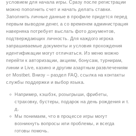
условием для начала игры. Сразу после регистрации
можно пополнить счет и начать делать ставки.
Заполнить личные данные в профиле придется перед
первым выводом денег, а со временем администрация
наверняка потребует выслать фото документов,
подтверждающих личность. Для каждого игрока
запрашиваемые документы и условия прохождения
идентификации могут отличаться. Из меню можно
перейти к авторизации, акциям, бонусам, турнирам,
линии и Live, казино и другим азартным развлечениям
от Mostbet. Внизу – раздел FAQ, ссылка на контакты
службы поддержки и выбор языка.
Например, кэшбэк, розыгрыши, фрибеты,
страховку, бустеры, подарок на день рождения и т.
д.
Мы понимаем, что в процессе игры могут
возникнуть вопросы или проблемы, и всегда
готовы помочь.