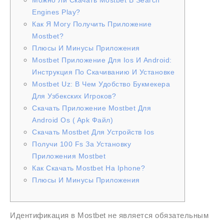
Engines Play?
Как Я Могу Получить Приложение
Mostbet?
Плюсы И Минусы Приложения
Mostbet Приложение Для Ios И Android:
Инструкция По Скачиванию И Установке
Mostbet Uz: В Чем Удобство Букмекера
Для Узбекских Игроков?
Скачать Приложение Mostbet Для
Android Os ( Apk Файл)
Скачать Mostbet Для Устройств Ios
Получи 100 Fs За Установку
Приложения Mostbet
Как Скачать Mostbet На Iphone?
Плюсы И Минусы Приложения
Идентификация в Mostbet не является обязательным