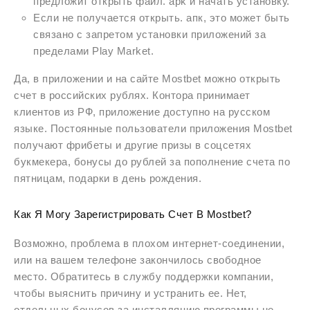
предложит открыть файл. apk и начать установку.
Если не получается открыть. апк, это может быть
связано с запретом установки приложений за
пределами Play Market.
Да, в приложении и на сайте Mostbet можно открыть
счет в российских рублях. Контора принимает
клиентов из РФ, приложение доступно на русском
языке. Постоянные пользователи приложения Mostbet
получают фрибеты и другие призы в соцсетях
букмекера, бонусы до рублей за пополнение счета по
пятницам, подарки в день рождения.
Как Я Могу Зарегистрировать Счет В Mostbet?
Возможно, проблема в плохом интернет-соединении,
или на вашем телефоне закончилось свободное
место. Обратитесь в службу поддержки компании,
чтобы выяснить причину и устранить ее. Нет,
отдельных бонусов за инсталляцию программы не