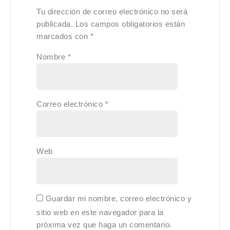
Tu dirección de correo electrónico no será
publicada.
Los campos obligatorios están
marcados con
*
Nombre
*
Correo electrónico
*
Web
Guardar mi nombre, correo electrónico y
sitio web en este navegador para la
próxima vez que haga un comentario.