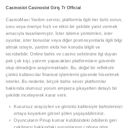
Casinoslot Casinoslot Giriş Tr Official
CasinoMaxi Yardım servisi, platformla ilgili her türlü sorun,
soru veya öneriye hızlı ve etkin bir şekilde yanıt vermek
amacıyla tasarlanmıştır. İster ödeme yöntemleri, ister
oyunlar, ister bonuslar veya diğer promosyonlarla ilgili bilgi
almak isteyin, yardım ekibi her konuda bilgili ve
tecrübelidir. Online bahis ve casino sektörüne ilgi duyan
pek çok kişi, yatırım yapacakları platformların güvenilir
olup olmadığını araştırmaktadır. Bu, doğal bir reflekstir
çünkü kullanıcılar finansal işlemlerini güvende hissetmek
isterler. Bu nedenle, birçok bahis sever platformlar
hakkında olumsuz yorum empieza şikayetleri detaylı bir
şekilde inceleyerek karar verir.
Kusursuz arayüzleri ve görüntü kalitesiyle bahislerinizi
ortaya koyarken görsel şölen yaşayabilirsiniz.
Oyuncuların Pinup kumar kulübündeki ödüllerin geri
çekilmesi hakkındaki yorumlarının çoğuna göre,