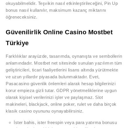
okuyabilmelidir. Teşvikin nasıl etkinleştirileceğini, Pin Up
bonus nasıl kullanılır, maksimum kazanç miktarını
öğreneceksiniz.
Güvenilirlik Online Casino Mostbet
Türkiye
Farklılıklar arayüzde, tasarımda, oynanışta ve sembollerin
anlamındadır. Mostbet net sitesinde sunulan yazılımın tüm
geliştiricileri, ticari faaliyetlerini lisans altında yürütmekte
ve uzun yıllardır piyasada bulunmaktadır. Evet,
Pasacasino güvenlik önlemleri alarak hesap bilgilerinizi
korur empieza gizli tutar. GDPR yönetmeliklerine uygun
olarak kişisel verilerinizi işler ve paylaşmaz. Slot
makineleri, blackjack, online poker, rulet ve daha birçok
klasik casino oyununu oynayabilirsiniz.
İster bahis, ister freespin veya para yatırma bonusu