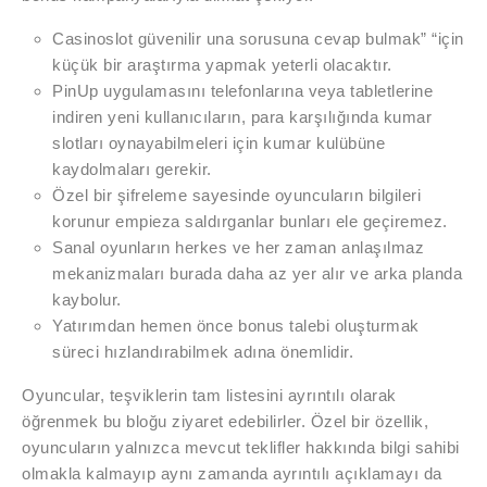
Casinoslot güvenilir una sorusuna cevap bulmak” “için
küçük bir araştırma yapmak yeterli olacaktır.
PinUp uygulamasını telefonlarına veya tabletlerine
indiren yeni kullanıcıların, para karşılığında kumar
slotları oynayabilmeleri için kumar kulübüne
kaydolmaları gerekir.
Özel bir şifreleme sayesinde oyuncuların bilgileri
korunur empieza saldırganlar bunları ele geçiremez.
Sanal oyunların herkes ve her zaman anlaşılmaz
mekanizmaları burada daha az yer alır ve arka planda
kaybolur.
Yatırımdan hemen önce bonus talebi oluşturmak
süreci hızlandırabilmek adına önemlidir.
Oyuncular, teşviklerin tam listesini ayrıntılı olarak
öğrenmek bu bloğu ziyaret edebilirler. Özel bir özellik,
oyuncuların yalnızca mevcut teklifler hakkında bilgi sahibi
olmakla kalmayıp aynı zamanda ayrıntılı açıklamayı da