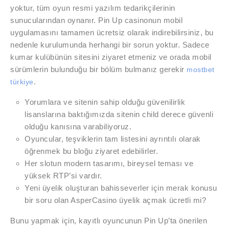
yoktur, tüm oyun resmi yazılım tedarikçilerinin
sunucularından oynanır. Pin Up casinonun mobil
uygulamasını tamamen ücretsiz olarak indirebilirsiniz, bu
nedenle kurulumunda herhangi bir sorun yoktur. Sadece
kumar kulübünün sitesini ziyaret etmeniz ve orada mobil
sürümlerin bulunduğu bir bölüm bulmanız gerekir
mostbet
.
türkiye
Yorumlara ve sitenin sahip olduğu güvenilirlik
lisanslarına baktığımızda sitenin child derece güvenli
olduğu kanısına varabiliyoruz.
Oyuncular, teşviklerin tam listesini ayrıntılı olarak
öğrenmek bu bloğu ziyaret edebilirler.
Her slotun modern tasarımı, bireysel teması ve
yüksek RTP’si vardır.
Yeni üyelik oluşturan bahisseverler için merak konusu
bir soru olan AsperCasino üyelik açmak ücretli mi?
Bunu yapmak için, kayıtlı oyuncunun Pin Up’ta önerilen