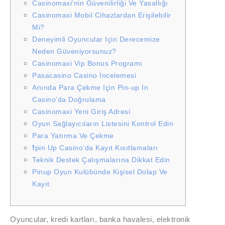
Casinomaxi’nin Güvenilirliği Ve Yasallığı
Casinomaxi Mobil Cihazlardan Erişilebilir
Mi?
Deneyimli Oyuncular Için Derecemize
Neden Güveniyorsunuz?
Casinomaxi Vip Bonus Programı
Pasacasino Casino İncelemesi
Anında Para Çekme Için Pin-up In
Casino’da Doğrulama
Casinomaxi Yeni Giriş Adresi
Oyun Sağlayıcıların Listesini Kontrol Edin
Para Yatırma Ve Çekme
❗️pin Up Casino’da Kayıt Kısıtlamaları
Teknik Destek Çalışmalarına Dikkat Edin
Pinup Oyun Kulübünde Kişisel Dolap Ve
Kayıt
Oyuncular, kredi kartları, banka havalesi, elektronik