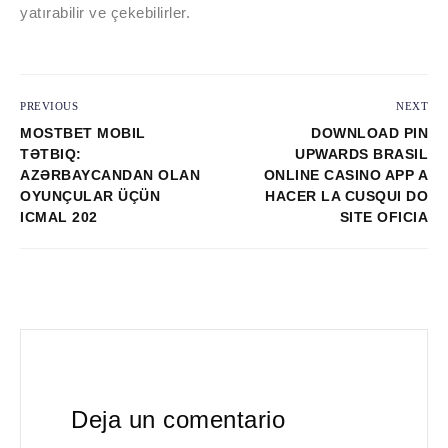
yatırabilir ve çekebilirler.
PREVIOUS
NEXT
MOSTBET MOBIL
DOWNLOAD PIN
TƏTBIQ:
UPWARDS BRASIL️
AZƏRBAYCANDAN OLAN
ONLINE CASINO APP A
OYUNÇULAR ÜÇÜN
HACER LA CUSQUI DO
ICMAL 202
SITE OFICIA
Deja un comentario