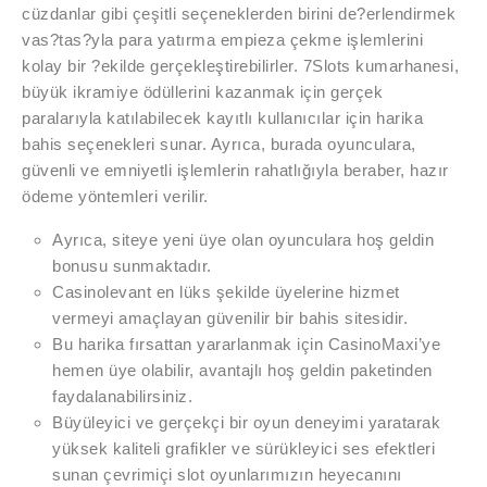
cüzdanlar gibi çeşitli seçeneklerden birini de?erlendirmek
vas?tas?yla para yatırma empieza çekme işlemlerini
kolay bir ?ekilde gerçekleştirebilirler. 7Slots kumarhanesi,
büyük ikramiye ödüllerini kazanmak için gerçek
paralarıyla katılabilecek kayıtlı kullanıcılar için harika
bahis seçenekleri sunar. Ayrıca, burada oyunculara,
güvenli ve emniyetli işlemlerin rahatlığıyla beraber, hazır
ödeme yöntemleri verilir.
Ayrıca, siteye yeni üye olan oyunculara hoş geldin
bonusu sunmaktadır.
Casinolevant en lüks şekilde üyelerine hizmet
vermeyi amaçlayan güvenilir bir bahis sitesidir.
Bu harika fırsattan yararlanmak için CasinoMaxi’ye
hemen üye olabilir, avantajlı hoş geldin paketinden
faydalanabilirsiniz.
Büyüleyici ve gerçekçi bir oyun deneyimi yaratarak
yüksek kaliteli grafikler ve sürükleyici ses efektleri
sunan çevrimiçi slot oyunlarımızın heyecanını