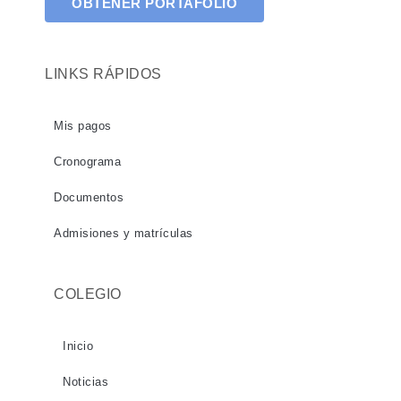
OBTENER PORTAFOLIO
LINKS RÁPIDOS
Mis pagos
Cronograma
Documentos
Admisiones y matrículas
COLEGIO
Inicio
Noticias