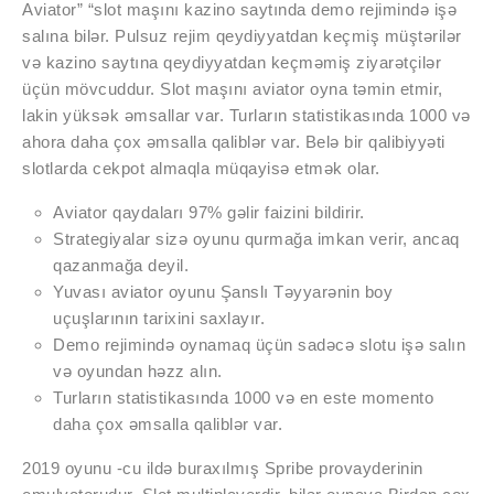
Aviator” “slot maşını kazino saytında demo rejimində işə
salına bilər. Pulsuz rejim qeydiyyatdan keçmiş müştərilər
və kazino saytına qeydiyyatdan keçməmiş ziyarətçilər
üçün mövcuddur. Slot maşını aviator oyna təmin etmir,
lakin yüksək əmsallar var. Turların statistikasında 1000 və
ahora daha çox əmsalla qaliblər var. Belə bir qalibiyyəti
slotlarda cekpot almaqla müqayisə etmək olar.
Aviator qaydaları 97% gəlir faizini bildirir.
Strategiyalar sizə oyunu qurmağa imkan verir, ancaq
qazanmağa deyil.
Yuvası aviator oyunu Şanslı Təyyarənin boy
uçuşlarının tarixini saxlayır.
Demo rejimində oynamaq üçün sadəcə slotu işə salın
və oyundan həzz alın.
Turların statistikasında 1000 və en este momento
daha çox əmsalla qaliblər var.
2019 oyunu -cu ildə buraxılmış Spribe provayderinin