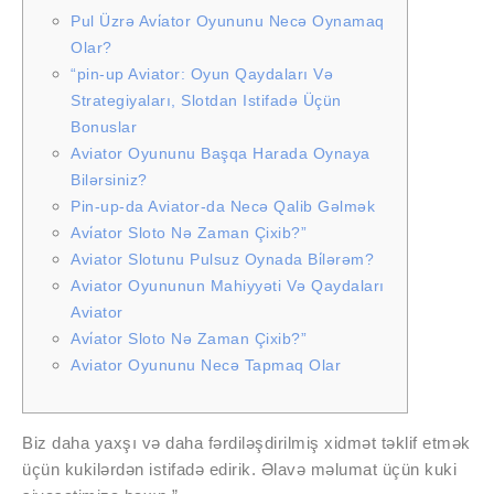
Pul Üzrə Avi̇ator Oyununu Necə Oynamaq
Olar?
“pin-up Aviator: Oyun Qaydaları Və
Strategiyaları, Slotdan Istifadə Üçün
Bonuslar
Aviator Oyununu Başqa Harada Oynaya
Bilərsiniz?
Pin-up-da Aviator-da Necə Qalib Gəlmək
Avi̇ator Sloto Nə Zaman Çixib?”
Aviator Slotunu Pulsuz Oynada Bi̇lərəm?
Aviator Oyununun Mahiyyəti Və Qaydaları
Aviator
Avi̇ator Sloto Nə Zaman Çixib?”
Aviator Oyununu Necə Tapmaq Olar
Biz daha yaxşı və daha fərdiləşdirilmiş xidmət təklif etmək
üçün kukilərdən istifadə edirik. Əlavə məlumat üçün kuki