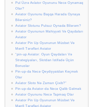
Pul Üzrə Avi̇ator Oyununu Necə Oynamaq
Olar?
Aviator Oyununu Başqa Harada Oynaya
Bilərsiniz?
Aviator Slotunu Pulsuz Oynada Bi̇lərəm?
Aviator Oyununun Mahiyyəti Və Qaydaları
Aviator
Aviator Pin Up Oyununun Müsbət Və
Mənfi Tərəfləri Aviator
“pin-up Aviator: Oyun Qaydaları Və
Strategiyaları, Slotdan Istifadə Üçün
Bonuslar
Pin-up-da Necə Qeydiyyatdan Keçmək
Olar
Avi̇ator Sloto Nə Zaman Çixib?”
Pin-up-da Aviator-da Necə Qalib Gəlmək
Aviator Oyununu Necə Tapmaq Olar
Aviator Pin Up Oyununun Müsbət Və
Mənfi Tərəfləri Aviator