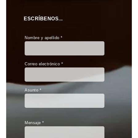
ESCRÍBENOS...
Nombre y apellido *
Correo electrónico *
Asunto *
Mensaje *