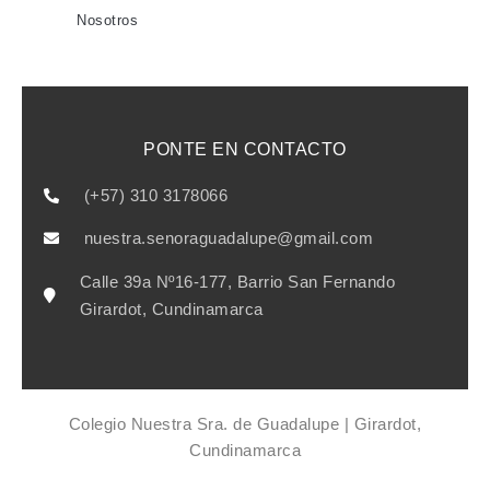
Nosotros
PONTE EN CONTACTO
(+57) 310 3178066
nuestra.senoraguadalupe@gmail.com
Calle 39a Nº16-177, Barrio San Fernando
Girardot, Cundinamarca
Colegio Nuestra Sra. de Guadalupe | Girardot,
Cundinamarca