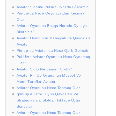
Aviator Slotunu Pulsuz Oynada Bi̇lərəm?
Pin-up-da Necə Qeydiyyatdan Keçmək
Olar
Aviator Oyununu Başqa Harada Oynaya
Bilərsiniz?
Aviator Oyununun Mahiyyəti Və Qaydaları
Aviator
Pin-up-da Aviator-da Necə Qalib Gəlmək
Pul Üzrə Avi̇ator Oyununu Necə Oynamaq
Olar?
Avi̇ator Sloto Nə Zaman Çixib?”
Aviator Pin Up Oyununun Müsbət Və
Mənfi Tərəfləri Aviator
Aviator Oyununu Necə Tapmaq Olar
“pin-up Aviator: Oyun Qaydaları Və
Strategiyaları, Slotdan Istifadə Üçün
Bonuslar
Aviator Oyununu Necə Tapmaq Olar