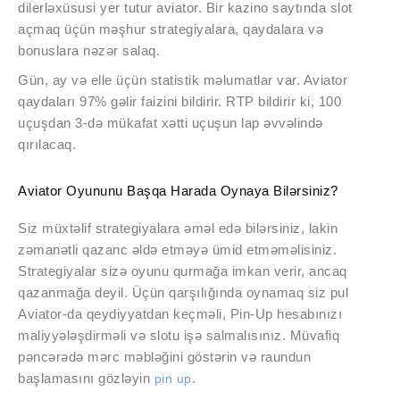
dilerləxüsusi yer tutur aviator. Bir kazino saytında slot
açmaq üçün məşhur strategiyalara, qaydalara və
bonuslara nəzər salaq.
Gün, ay və elle üçün statistik məlumatlar var. Aviator
qaydaları 97% gəlir faizini bildirir. RTP bildirir ki, 100
uçuşdan 3-də mükafat xətti uçuşun lap əvvəlində
qırılacaq.
Aviator Oyununu Başqa Harada Oynaya Bilərsiniz?
Siz müxtəlif strategiyalara əməl edə bilərsiniz, lakin
zəmanətli qazanc əldə etməyə ümid etməməlisiniz.
Strategiyalar sizə oyunu qurmağa imkan verir, ancaq
qazanmağa deyil. Üçün qarşılığında oynamaq siz pul
Aviator-da qeydiyyatdan keçməli, Pin-Up hesabınızı
maliyyələşdirməli və slotu işə salmalısınız. Müvafiq
pəncərədə mərc məbləğini göstərin və raundun
başlamasını gözləyin
.
pin up