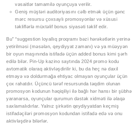
vəsaitlər tamamilə oyunçuya verilir.
Geniş müştəri auditoriyasını cəlb etmək üçün gənc
mərc resursu çoxsaylı promosyonlar və xüsusi
təkliflərlə müxtəlif bonus siyasəti təklif edir.
Bu” “suggestion loyallıq proqramı bəzi hərəkətlərin yerinə
yetirilməsi (məsələn, qeydiyyat zamanı) və ya müəyyən
bir oyun maşınında istifadə üçün added bonus kimi şərh
edilə bilər. Pin-Up kazino saytında 2024 promo kodu
avtomatik olaraq aktivləşdirilir ki, bu da heç nə daxil
etməyə və doldurmağa ehtiyac olmayan oyunçular üçün
çox rahatdır. Üçüncü tərəf resursunda təqdim olunan
promosyon kodunun həqiqiliyi ilə bağlı hər hansı bir şübhə
yaranarsa, oyunçular qurumun dəstək xidməti ilə əlaqə
saxlamalıdırlar. Yalnız şirkətin qeydiyyatdan keçmiş
istifadəçiləri promosyon kodundan istifadə edə və onu
aktivləşdirə bilərlər.