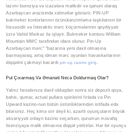
lazımi lisenziya və icazələrə malikdir və qanuni olaraq
Azərbaycan ərazisində xidmətlər göstərir. PIN-UP
bukmeker kontorlarının özünütənzimləmə təşkilatının bir
hissəsidir və İnteraktiv mərc köçürmələrinin qeydiyyatı
üzrə Vahid Mərkəz ilə işləyir. Bukmeker kontoru William
Mountain MMC tərəfindən idarə olunur. Pin-Up
Azərbaycan mərc” “bazarına yeni daxil olmasına
baxmayaraq, artıq idman mərc oyunları həvəskarlarının
diqqətini çəkməyi bacarıb
.
pin-up casino giriş
Pul Çıxarmaq Və Əmanəti Necə Doldurmaq Olar?
Yalnız hesabınıza daxil olduqdan sonra siz depozit qoya,
bahis, qumar, actual pullara spinlərini fırlada və Pin
Upward kazino-nun bütün üstünlüklərindən istifadə edə
bilərsiniz. Heç kimə sirr deyil ki, azartlı oyunçuların böyük
əksəriyyəti onlayn kazino seçərkən, qurumun müvafiq
lisenziyaya malik olmasına diqqət yetirirlər. Hər bir oyunçu