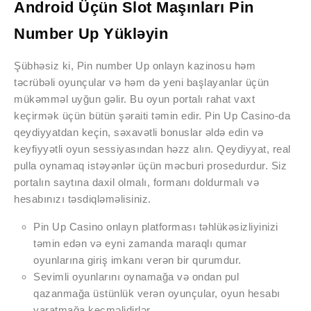
Android Üçün Slot Maşınları Pin
Number Up Yükləyin
Şübhəsiz ki, Pin number Up onlayn kazinosu həm
təcrübəli oyunçular və həm də yeni başlayanlar üçün
mükəmməl uyğun gəlir. Bu oyun portalı rahat vaxt
keçirmək üçün bütün şəraiti təmin edir. Pin Up Casino-da
qeydiyyatdan keçin, səxavətli bonuslar əldə edin və
keyfiyyətli oyun sessiyasından həzz alın. Qeydiyyat, real
pulla oynamaq istəyənlər üçün məcburi prosedurdur. Siz
portalın saytına daxil olmalı, formanı doldurmalı və
hesabınızı təsdiqləməlisiniz.
Pin Up Casino onlayn platforması təhlükəsizliyinizi
təmin edən və eyni zamanda maraqlı qumar
oyunlarına giriş imkanı verən bir qurumdur.
Sevimli oyunlarını oynamağa və ondan pul
qazanmağa üstünlük verən oyunçular, oyun hesabı
yaratmağa keçməlidirlər.