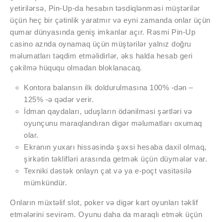
yetirilərsə, Pin-Up-da hesabın təsdiqlənməsi müştərilər
üçün heç bir çətinlik yaratmır və eyni zamanda onlar üçün
qumar dünyasında geniş imkanlar açır. Rəsmi Pin-Up
casino aznda oynamaq üçün müştərilər yalnız doğru
məlumatları təqdim etməlidirlər, əks halda hesab geri
çəkilmə hüququ olmadan bloklanacaq.
Kontora balansın ilk doldurulmasına 100% -dən –
125% -ə qədər verir.
İdman qaydaları, uduşların ödənilməsi şərtləri və
oyunçunu maraqlandıran digər məlumatları oxumaq
olar.
Ekranın yuxarı hissəsində şəxsi hesaba daxil olmaq,
şirkətin təklifləri arasında getmək üçün düymələr var.
Texniki dəstək onlayn çat və ya e-poçt vasitəsilə
mümkündür.
Onların müxtəlif slot, poker və digər kart oyunları təklif
etmələrini sevirəm. Oyunu daha da maraqlı etmək üçün