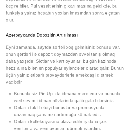
keçirə bilər. Pul vəsaitlərinin çıxarılmasına gəldikdə, bu
funksiya yalnız hesabın yoxlanılmasından sonra əlçatan
olur.
Azərbaycanda Depozitin Artırılması
Eyni zamanda, saytda sərfəli xoş gəlmisiniz bonusu var,
onun şərtləri ilə depozit qoymazdan əvvəl tanış olmaq
daha yaxşıdır. Slotlar və kart oyunları bu gün kazinoda
həzz alına bilən ən populyar əyləncələr olaraq qalır. Bunun
üçün yalnız etibarlı provayderlərlə əməkdaşlıq etmək
vacibdir.
Bununla siz Pin Up- də idmana mərc edə və bununla
weil sevimli idman növlərində qalib gələ bilərsiniz.
Onların təklif etdiyi bonuslar və promosyonlar
qazanmaq şansınızı artırmağa kömək edir.
Onların kolleksiyasına əlavə edilmiş daha çox
yeniləmə və yeni oyunları görmək istərdim.