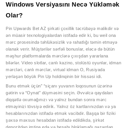
Windows Versiyasını Necə Yükləmək
Olar?
Pin Upwards Bet AZ şirkəti çoxillik təcrübəyə malikdir və
ən müasir texnologiyalardan istifadə edir ki, bu weil ona
mərc prosesində təhlükəsizlik və rahatlığı təmin etməyə
olanak verir. Müştərilər sərfəli bonuslar, eləcə də bütün
məşhur platformalarda mərclərə çıxışdan yararlana
bilərlər. Video slotlar, canlı kazino, stolüstü oyunlar, idman
mərcləri, canlı mərclər, virtual idman O, Rusiyada
yerləşən böyük Pin Up holdinqinin bir hissəsi idi.
Bunu etmək üçün” “siçanı yuvanın loqosunun üzərinə
gətirin və “Oynat” düyməsini seçin. Əvvəlcə qaydaları
diqqətlə oxumağınızı və yalnız bundan sonra mərc
etməyinizi tövsiyə edirik. Yalnız öz kartlarınızdan və ya
hesablarınızdan istifadə etmək vacibdir. Başqa bir fiziki
şəxsə məxsus hesabdan istifadə edildikdə, şirkət
depozitdən imtina edə və hesabı bloklamağı nəzərdən