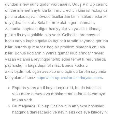
gündən a few günə qədər vaxt aparır. Uduş Pin Up casino
on the internet saytında tam mərc edilən kimi istifadəçi öz
pulunu alacaq və mövcud üsullardan birini istifadə edərək
dəyişdirə biləcək. Belə bir mükafatın geri alınması,
zamanla, saytdakı digər hədiyyələr və ya adi istifadəçi
pulları ilə eyni şəkildə baş verir. Cəlbedici promosyon
kodu və ya kupon qəflətən üçüncü tərəfin saytında görünə
bilər, burada qumarbaz heç bir problem olmadan onu ala
bilər. Bonus kodlarının yalnız qumar klublarında” “rəylər
yazan və ahora reytinqlər tərtib edən tematik resurslarda
paylandığını başa düşməlisiniz. Bonus kodunu
aktivləşdirmək üçün əvvəlcə onu üçüncü tərəfin saytında
kopyalamalısınız
.
https://pin-up-casino-azerbaycan.com
Esports yarışları il boyu keçirilir ki, bu da istənilən
vaxt mərc etməyə və möhkəm mükafat əldə etməyə
imkan verir.
Bu məqalədə, Pin-up Casino-nun ən yaxşı bonusları
haqqında danışacağıq və nəyin sizi gözləyə biləcəyini