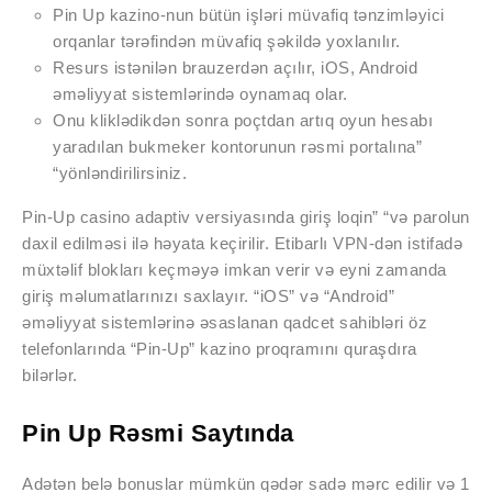
Pin Up kazino-nun bütün işləri müvafiq tənzimləyici
orqanlar tərəfindən müvafiq şəkildə yoxlanılır.
Resurs istənilən brauzerdən açılır, iOS, Android
əməliyyat sistemlərində oynamaq olar.
Onu kliklədikdən sonra poçtdan artıq oyun hesabı
yaradılan bukmeker kontorunun rəsmi portalına”
“yönləndirilirsiniz.
Pin-Up casino adaptiv versiyasında giriş loqin” “və parolun
daxil edilməsi ilə həyata keçirilir. Etibarlı VPN-dən istifadə
müxtəlif blokları keçməyə imkan verir və eyni zamanda
giriş məlumatlarınızı saxlayır. “iOS” və “Android”
əməliyyat sistemlərinə əsaslanan qadcet sahibləri öz
telefonlarında “Pin-Up” kazino proqramını quraşdıra
bilərlər.
Pin Up Rəsmi Saytında
Adətən belə bonuslar mümkün qədər sadə mərc edilir və 1