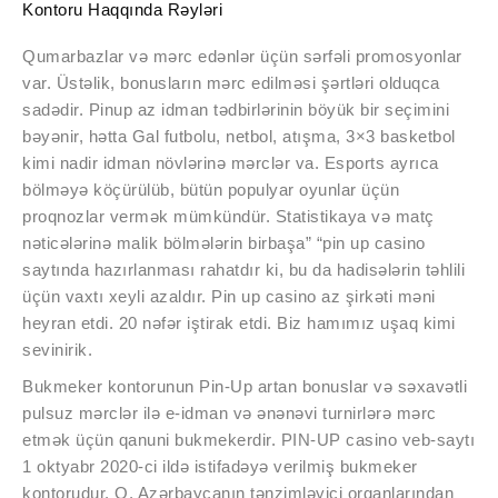
Kontoru Haqqında Rəyləri
Qumarbazlar və mərc edənlər üçün sərfəli promosyonlar
var. Üstəlik, bonusların mərc edilməsi şərtləri olduqca
sadədir. Pinup az idman tədbirlərinin böyük bir seçimini
bəyənir, hətta Gal futbolu, netbol, ​​atışma, 3×3 basketbol
kimi nadir idman növlərinə mərclər va. Esports ayrıca
bölməyə köçürülüb, bütün populyar oyunlar üçün
proqnozlar vermək mümkündür. Statistikaya və matç
nəticələrinə malik bölmələrin birbaşa” “pin up casino
saytında hazırlanması rahatdır ki, bu da hadisələrin təhlili
üçün vaxtı xeyli azaldır. Pin up casino az şirkəti məni
heyran etdi. 20 nəfər iştirak etdi. Biz hamımız uşaq kimi
sevinirik.
Bukmeker kontorunun Pin-Up artan bonuslar və səxavətli
pulsuz mərclər ilə e-idman və ənənəvi turnirlərə mərc
etmək üçün qanuni bukmekerdir. PIN-UP casino veb-saytı
1 oktyabr 2020-ci ildə istifadəyə verilmiş bukmeker
kontorudur. O, Azərbaycanın tənzimləyici orqanlarından