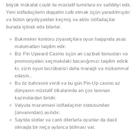
böyük mükafat coulé ilə müxtəlif turnirlərə ev sahibliyi edir.
Yeni istifadəçilərin diqqətini cəlb etmək üçün yaradılmışdır
və bütün qeydiyyatdan keçmiş və aktiv istifadəçilər
burada iştirak edə bilərlər.
Bukmeker kontoru ziyarətçilərə oyun haqqında əsas
məlumatları təqdim edir.
Biz Pin Upward Casino üçün ən cazibəli bonusları və
promosiyaları seçməkdəki bacarığımızı təqdim edirik
ki, sizin oyun təcrübənizi daha maraqlı və mükəmməl
edəsin..
Bu öz bəhrəsini verdi və bu gün Pin-Up casino az
dünyanın müxtəlif ölkələrində ən çox tanınan
kazinolardan biridir.
Valyuta məzənnəsi istifadəçinin statusundan
(ünvanından) asılıdır.
Saytda slotlar və canlı dilerlərlə oyunlar da daxil
olmaqla bir neçə əyləncə bölməsi var.