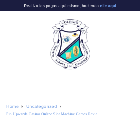
Realiza los pagos aquí mismo, haciendo
clic aquí
Home
Uncategorized
Pin Upwards Casino Online Slot Machine Games Revie