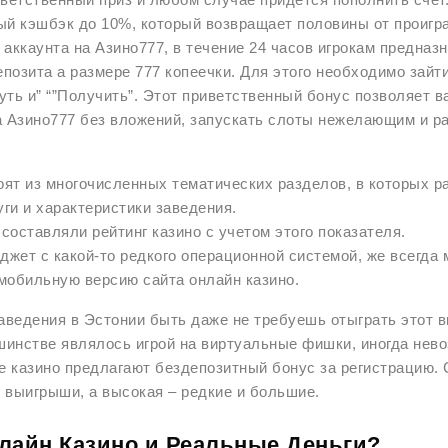
й кэшбэк до 10%, который возвращает половины от проигр
аккаунта на Азино777, в течение 24 часов игрокам предназ
епозита а размере 777 копеечки. Для этого необходимо зайт
нуть и” “”Получить”. Этот приветственный бонус позволяет 
а Азино777 без вложений, запускать слоты нежелающим и р
оят из многочисленных тематических разделов, в которых 
ги и характеристики заведения.
составляли рейтинг казино с учетом этого показателя.
аджет с какой-то редкого операционной системой, же всегда 
 мобильную версию сайта онлайн казино.
аведения в Эстонии быть даже не требуешь отыграть этот 
шинстве являлось игрой на виртуальные фишки, иногда нев
е казино предлагают бездепозитный бонус за регистрацию.
е выигрыши, а высокая – редкие и большие.
нлайн Казино и Реальные Деньги?