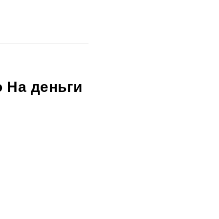
 На деньги