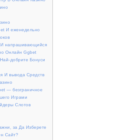
зино
азино
et И еженедельно
роков
 И напрашивающийся
но Онлайн Ggbet
Най-добрите Бонуси
я И вывода Средств
азино
et — безграничное
шего Играми
йдеры Слотов
ажни, за Да Изберете
ен Сайт?