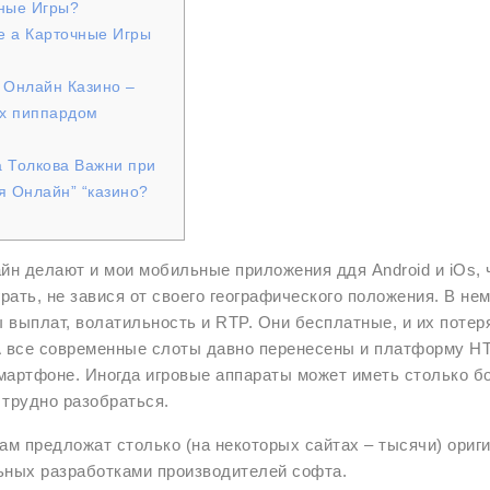
ные Игры?
е а Карточные Игры
Онлайн Казино –
ах пиппардом
 Толкова Важни при
я Онлайн” “казино?
йн делают и мои мобильные приложения ддя Android и iOs,
рать, не завися от своего географического положения. В не
выплат, волатильность и RTP. Они бесплатные, и их потер
А все современные слоты давно перенесены и платформу HT
артфоне. Иногда игровые аппараты может иметь столько бо
трудно разобраться.
ам предложат столько (на некоторых сайтах – тысячи) ориг
ных разработками производителей софта.