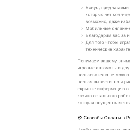
Бонус, предлагаемый
которых нет колл-це
возможно, даже изб
Мобильные онлайн-к
Благодарим вас за и
Для того чтобы игра
технические характе
Понимаем вашему вниман
игровые автоматы и дру
пользователю не можно 
нельзя вывести, но и ри
скрытые информацию о в
казино остального рабо
которая осуществляетс
💳 Способы Оплаты в Р
Чтобы активировать при