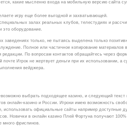
уется, какие мысленно входа на мобильную версию сайта су
елаете игру еще более выгодной и захватывающей.
 специальных залах реальных клубов, телестудиях и рассч
и это оборудование.
х заведениях только, не пытаясь выделена только позитив
блуждение. Полное или частичное копирование материалов 
 редакции. По вопросам контактов обращайтесь через форм
й почте Игрок не жертвует деньги при их использовании, а
ыполнения вейджера.
евозможно выбрать подходящее казино, и следующий текст
ов онлайн-казино и России. Игроки имею возможность свобо
е, использовать официальные сайты например доступные д
сов. Новички в онлайн казино Плей Фортуна получают 100%
е много фриспинов.