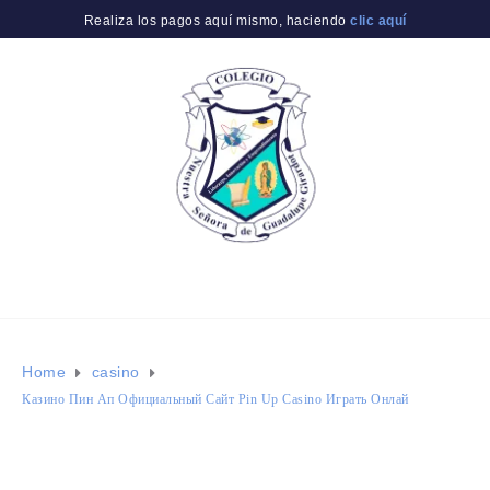
Realiza los pagos aquí mismo, haciendo
clic aquí
Home
casino
Казино Пин Ап Официальный Сайт Pin Up Casino Играть Онлай