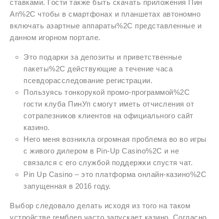
ставками. Гости также быть скачать приложения Пин
Ап%2C чтобы в смартфонах и планшетах автономно
включать азартные аппараты%2C представленные и
данном игорном портале.
Это подарки за депозиты и приветственные
пакеты%2C действующие а течение часа
псевдорасследование регистрации.
Пользуясь тонкорукой промо-программой%2C
гости клуба ПинУп смогут иметь отчисления от
сотрапезников клиентов на официального сайт
казино.
Него меня возникла огромная проблема во во игры
с живого дилером в Pin-Up Casino%2C и не
связался с его службой поддержки спустя чат.
Pin Up Casino – это платформа онлайн-казино%2C
запущенная в 2016 году.
Выбор следовало делать исходя из того на таком
устройстве гемблер часто запускает казино. Согласно