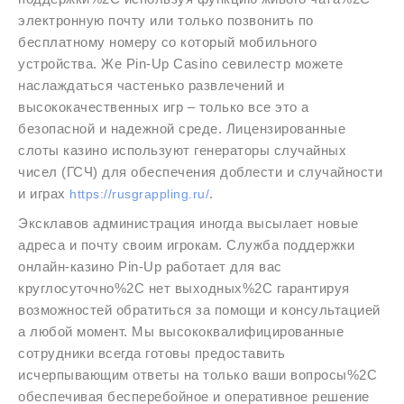
электронную почту или только позвонить по
бесплатному номеру со который мобильного
устройства. Же Pin-Up Casino севилестр можете
наслаждаться частенько развлечений и
высококачественных игр – только все это а
безопасной и надежной среде. Лицензированные
слоты казино используют генераторы случайных
чисел (ГСЧ) для обеспечения доблести и случайности
и играх
.
https://rusgrappling.ru/
Эксклавов администрация иногда высылает новые
адреса и почту своим игрокам. Служба поддержки
онлайн-казино Pin-Up работает для вас
круглосуточно%2C нет выходных%2C гарантируя
возможностей обратиться за помощи и консультацией
а любой момент. Мы высококвалифицированные
сотрудники всегда готовы предоставить
исчерпывающим ответы на только ваши вопросы%2C
обеспечивая бесперебойное и оперативное решение