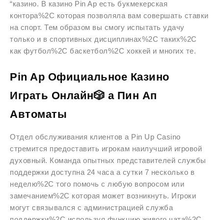
“казино. В казино Pin Ap есть букмекерская
контора%2C которая позволяла вам совершать ставки
на спорт. Тем образом вы смогу испытать удачу
только и в спортивных дисциплинах%2C таких%2C
как футбол%2C баскетбол%2C хоккей и многих те.
Pin Ap Официальное Казино
Играть Онлайн🎲 а Пин Ап
Автоматы
Отдел обслуживания клиентов а Pin Up Casino
стремится предоставить игрокам наилучший игровой
духовный. Команда опытных представителей службы
поддержки доступна 24 часа а сутки 7 несколько в
неделю%2C того помочь с любую вопросом или
замечанием%2C которая может возникнуть. Игроки
могут связывался с администрацией служба
поддержки%2C используя функцию живого чата%2C