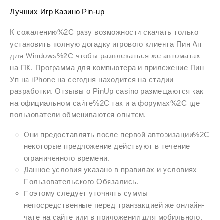
Лучших Игр Казино Pin-up
К сожалению%2C разу возможности скачать только
установить полную догадку игрового клиента Пин Ап
для Windows%2C чтобы развлекаться же автоматах
на ПК. Программа для компьютера и приложение Пин
Уп на iPhone на сегодня находится на стадии
разработки. Отзывы о PinUp casino размещаются как
на официальном сайте%2C так и а форумах%2C где
пользователи обмениваются опытом.
Они предоставлять после первой авторизации%2C
некоторые предложение действуют в течение
ограниченного времени.
Данное условия указано в правилах и условиях
Пользовательского Обязались.
Поэтому следует уточнять суммы
непосредственные перед транзакцией же онлайн-
чате на сайте или в приложении для мобильного.