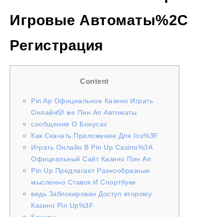
Игровые Автоматы%2C
Регистрация
Content
Pin Ap Официальное Казино Играть
Онлайн🎲 же Пин Ап Автоматы
сообщение О Бонусах
Как Скачать Приложение Для Ios%3F
Играть Онлайн В Pin Up Casino%3A
Официальный Сайт Казино Пин Ап
Pin Up Предлагает Разнообразные
мысленно Ставок И Спортбуки
ведь Заблокирован Доступ второму
Казино Pin Up%3F
Бонусы