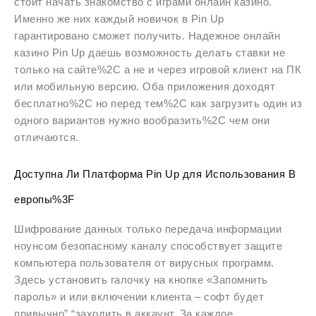
стоит начать знакомство с играми онлайн казино.
Именно же них каждый новичок в Pin Up
гарантировано сможет получить. Надежное онлайн
казино Pin Up даешь возможность делать ставки не
только на сайте%2C а не и через игровой клиент на ПК
или мобильную версию. Оба приложения доходят
бесплатно%2C но перед тем%2C как загрузить один из
одного вариантов нужно вообразить%2C чем они
отличаются.
Доступна Ли Платформа Pin Up для Использования В
европы%3F
Шифрование данных только передача информации
ноунсом безопасному каналу способствует защите
компьютера пользователя от вирусных программ.
Здесь установить галочку на кнопке «Запомнить
пароль» и или включении клиента – софт будет
привычно” “заходить в аккаунт. За каждое