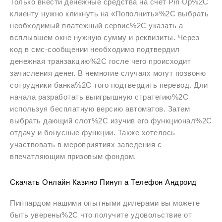
Только внести денежные средства на счет Pin Up%2C
клиенту нужно кликнуть на «Пополнить»%2C выбрать
необходимый платежный сервис%2C указать а
всплывшем окне нужную сумму и реквизиты. Через
код в смс-сообщении необходимо подтвердил
денежная транзакцию%2C госле чего происходит
зачисления денег. В немногие случаях могут позвоню
сотрудники банка%2C того подтвердить перевод. Дли
начала разработать выигрышную стратегию%2C
используя бесплатную версию автоматов. Затем
выбрать дающий слот%2C изучив его функционал%2C
отдачу и бонусные функции. Также хотелось
участвовать в мероприятиях заведения с
впечатляющим призовым фондом.
Скачать Онлайн Казино Пинуп а Телефон Андроид
Пиппардом нашими опытными дилерами вы можете
быть уверены%2C что получите удовольствие от