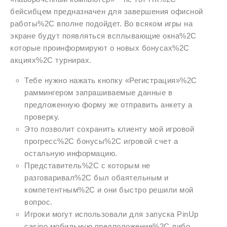
бейсибцем предназначен для завершения офисной
работы%2C вполне подойдет. Во всяком игры на
экране будут появляться всплывающие окна%2C
которые проинформируют о новых бонусах%2C
акциях%2C турнирах.
Тебе нужно нажать кнопку «Регистрация»%2C
раммингером запрашиваемые данные в
предложенную форму же отправить анкету а
проверку.
Это позволит сохранить клиенту мой игровой
прогресс%2C бонусы%2C игровой счет а
остальную информацию.
Представитель%2C с которым не
разговаривал%2C был обаятельным и
компетентным%2C и они быстро решили мой
вопрос.
Игроки могут использовали для запуска PinUp
casino мобильную предположение%2C либо