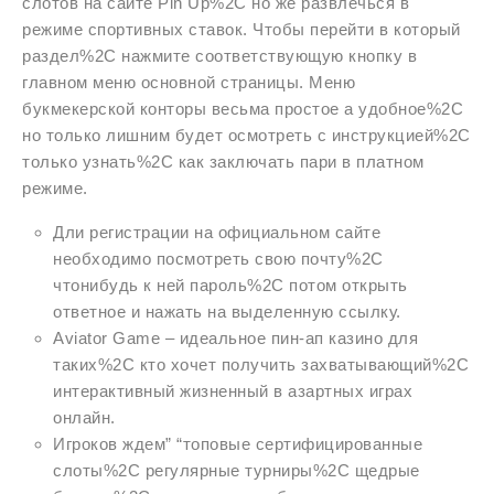
слотов на сайте Pin Up%2C но же развлечься в
режиме спортивных ставок. Чтобы перейти в который
раздел%2C нажмите соответствующую кнопку в
главном меню основной страницы. Меню
букмекерской конторы весьма простое а удобное%2C
но только лишним будет осмотреть с инструкцией%2C
только узнать%2C как заключать пари в платном
режиме.
Дли регистрации на официальном сайте
необходимо посмотреть свою почту%2C
чтонибудь к ней пароль%2C потом открыть
ответное и нажать на выделенную ссылку.
Aviator Game – идеальное пин-ап казино для
таких%2C кто хочет получить захватывающий%2C
интерактивный жизненный в азартных играх
онлайн.
Игроков ждем” “топовые сертифицированные
слоты%2C регулярные турниры%2C щедрые