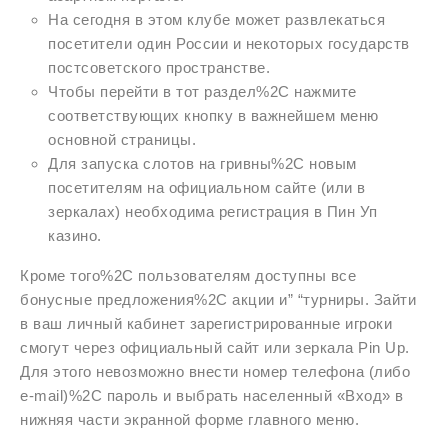
На сегодня в этом клубе может развлекаться
посетители один России и некоторых государств
постсоветского пространстве.
Чтобы перейти в тот раздел%2C нажмите
соответствующих кнопку в важнейшем меню
основной страницы.
Для запуска слотов на гривны%2C новым
посетителям на официальном сайте (или в
зеркалах) необходима регистрация в Пин Уп
казино.
Кроме того%2C пользователям доступны все
бонусные предложения%2C акции и” “турниры. Зайти
в ваш личный кабинет зарегистрированные игроки
смогут через официальный сайт или зеркала Pin Up.
Для этого невозможно внести номер телефона (либо
е-mail)%2C пароль и выбрать населенный «Вход» в
нижняя части экранной форме главного меню.