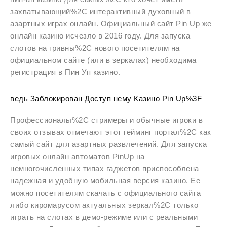
захватывающий%2C интерактивный духовный в
азартных играх онлайн. Официальный сайт Pin Up же
онлайн казино исчезло в 2016 году. Для запуска
слотов на гривны%2C нового посетителям на
официальном сайте (или в зеркалах) необходима
регистрация в Пин Уп казино.
ведь Заблокирован Доступ нему Казино Pin Up%3F
Профессионалы%2C стримеры и обычные игроки в
своих отзывах отмечают этот гейминг портал%2C как
самый сайт для азартных развлечений. Для запуска
игровых онлайн автоматов PinUp на
немногочисленных типах гаджетов приспособлена
надежная и удобную мобильная версия казино. Ее
можно посетителям скачать с официального сайта
либо киромарусом актуальных зеркал%2C только
играть на слотах в демо-режиме или с реальными