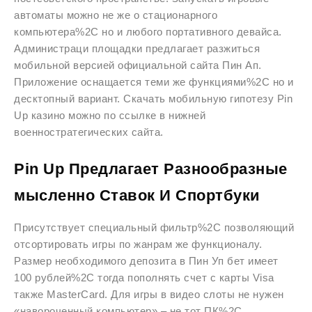
автоматы можно не же о стационарного
компьютера%2C но и любого портативного девайса.
Администраци площадки предлагает разжиться
мобильной версией официальной сайта Пин Ап.
Приложение оснащается теми же функциями%2C но и
десктопный вариант. Скачать мобильную гипотезу Pin
Up казино можно по ссылке в нижней
военностратегических сайта.
Pin Up Предлагает Разнообразные
мысленно Ставок И Спортбуки
Присутствует специальный фильтр%2C позволяющий
отсортировать игры по жанрам же функционалу.
Размер необходимого депозита в Пин Уп бет имеет
100 рублей%2C тогда пополнять счет с карты Visa
также MasterCard. Для игры в видео слоты не нужен
«навороченный компьютер» – не тот ПК%2C