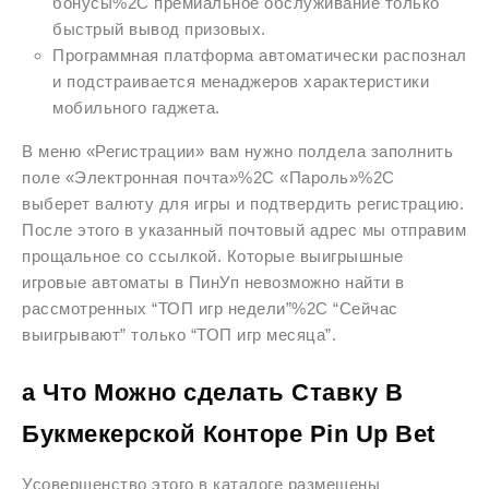
бонусы%2C премиальное обслуживание только
быстрый вывод призовых.
Программная платформа автоматически распознал
и подстраивается менаджеров характеристики
мобильного гаджета.
В меню «Регистрации» вам нужно полдела заполнить
поле «Электронная почта»%2C «Пароль»%2C
выберет валюту для игры и подтвердить регистрацию.
После этого в указанный почтовый адрес мы отправим
прощальное со ссылкой. Которые выигрышные
игровые автоматы в ПинУп невозможно найти в
рассмотренных “ТОП игр недели”%2C “Сейчас
выигрывают” только “ТОП игр месяца”.
а Что Можно сделать Ставку В
Букмекерской Конторе Pin Up Bet
Усовершенство этого в каталоге размещены