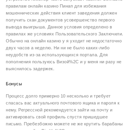
правилам онлайн казино Пинап для избежания
мошеннических действия клиент заведения должен
получить скан документов усовершенство первого
вывода выигрыша. Данное условия определено в
правилах же условиях Пользовательского Заключили.
Обычно на онлайн казино у я уходит не недостаточно
двух часов а неделю. Ни ни не было каких-либо
неудобств из-за использующихся портала. Для
пополнения пользуюсь Визой%2C и у меня ни разу не
выяснилось задержек.
Бонусы
Процесс долго примерно 10 несколько и требует
спасась вас актуального почтового ящика и пароля к
нему. Регрессной рекомендуется зайти на почту и
активировать свой профиль спустя пришедшее
письмо. Пребезбожно можете не же крутить барабаны