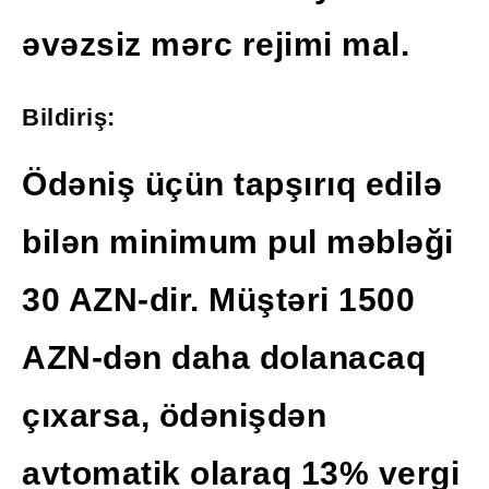
əvəzsiz mərc rejimi mal.
Bildiriş:
Ödəniş üçün tapşırıq edilə
bilən minimum pul məbləği
30 AZN-dir. Müştəri 1500
AZN-dən daha dolanacaq
çıxarsa, ödənişdən
avtomatik olaraq 13% vergi