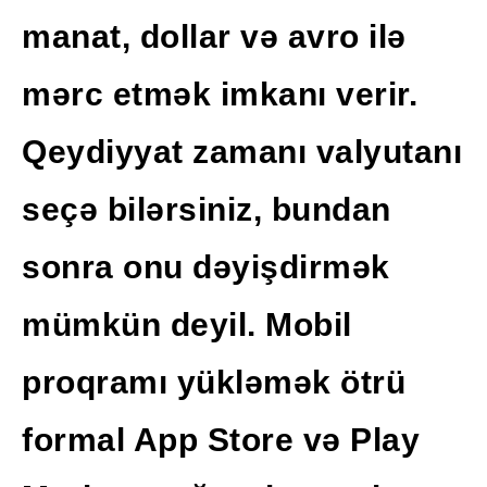
manat, dollar və avro ilə
mərc etmək imkanı verir.
Qeydiyyat zamanı valyutanı
seçə bilərsiniz, bundan
sonra onu dəyişdirmək
mümkün deyil. Mobil
proqramı yükləmək ötrü
formal App Store və Play