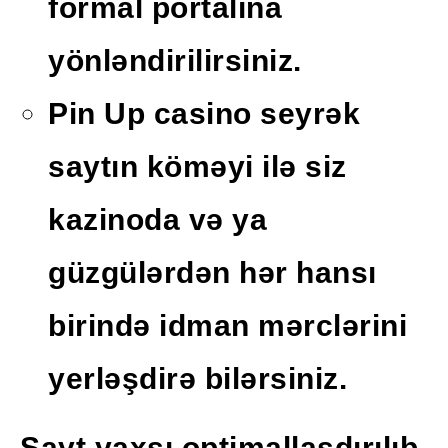
formal portalına
yönləndirilirsiniz.
Pin Up casino seyrək
saytın köməyi ilə siz
kazinoda və ya
güzgülərdən hər hansı
birində idman mərclərini
yerləşdirə bilərsiniz.
Sayt yaxşı optimallaşdırılıb,