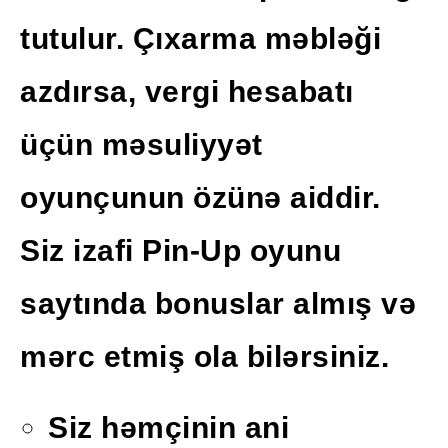
tutulur. Çıxarma məbləği
azdırsa, vergi hesabatı
üçün məsuliyyət
oyunçunun özünə aiddir.
Siz izafi Pin-Up oyunu
saytında bonuslar almış və
mərc etmiş ola bilərsiniz.
Siz həmçinin ani