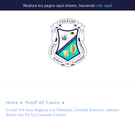
Realiza los pagos aquí mismo, haciendo
clic aquí
Home
PinUP AZ Casino
Formal Veb Saytı Bağlayın️ Gur Ödənişlər, Gündəlik Bonuslar, ümumən
Bunlar Sizi Pin Up Casinoda Gözləyir