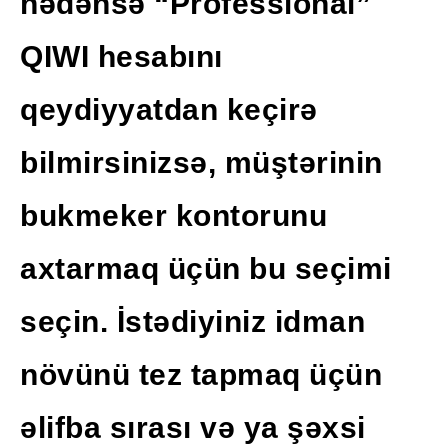
nədənsə “Professional”
QIWI hesabını
qeydiyyatdan keçirə
bilmirsinizsə, müştərinin
bukmeker kontorunu
axtarmaq üçün bu seçimi
seçin. İstədiyiniz idman
növünü tez tapmaq üçün
əlifba sırası və ya şəxsi