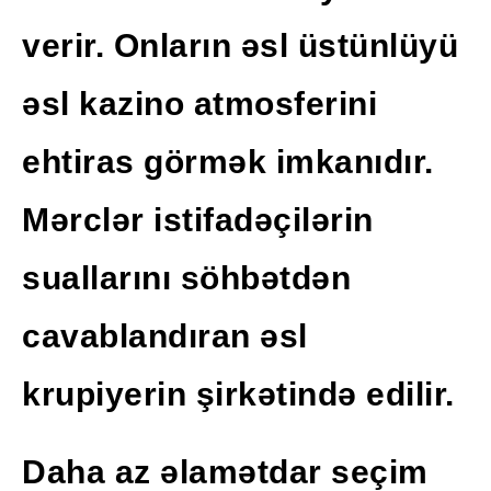
verir. Onların əsl üstünlüyü
əsl kazino atmosferini
ehtiras görmək imkanıdır.
Mərclər istifadəçilərin
suallarını söhbətdən
cavablandıran əsl
krupiyerin şirkətində edilir.
Daha az əlamətdar seçim