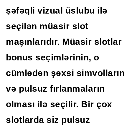
şəfəqli vizual üslubu ilə
seçilən müasir slot
maşınlarıdır. Müasir slotlar
bonus seçimlərinin, o
cümlədən şəxsi simvolların
və pulsuz fırlanmaların
olması ilə seçilir. Bir çox
slotlarda siz pulsuz