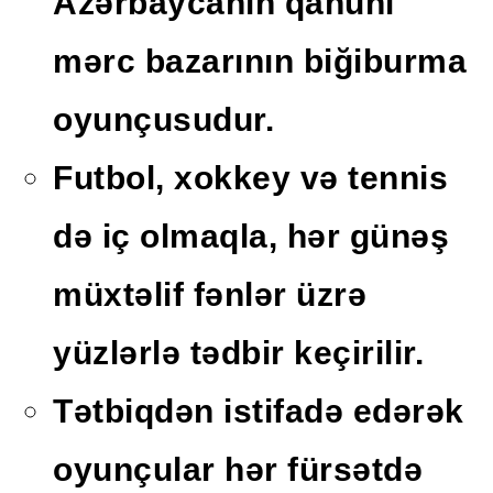
Azərbaycanın qanuni
mərc bazarının biğiburma
oyunçusudur.
Futbol, xokkey və tennis
də iç olmaqla, hər günəş
müxtəlif fənlər üzrə
yüzlərlə tədbir keçirilir.
Tətbiqdən istifadə edərək
oyunçular hər fürsətdə