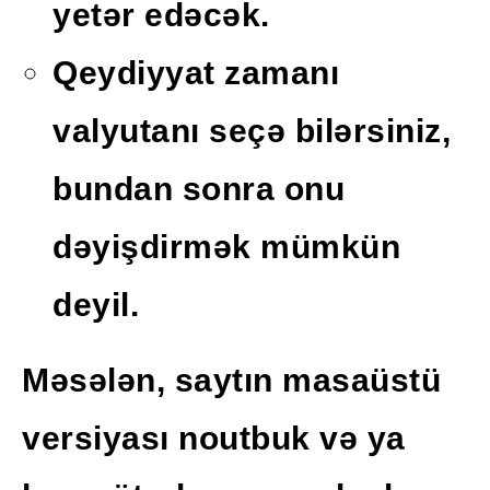
yetər edəcək.
Qeydiyyat zamanı
valyutanı seçə bilərsiniz,
bundan sonra onu
dəyişdirmək mümkün
deyil.
Məsələn, saytın masaüstü
versiyası noutbuk və ya