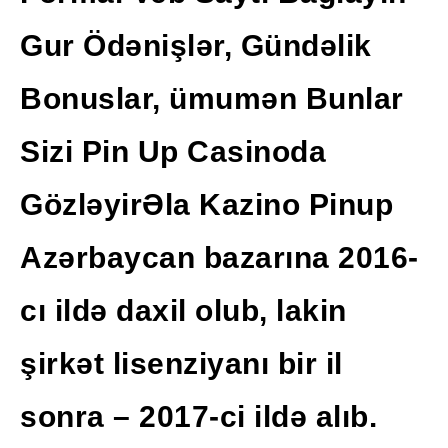
Gur Ödənişlər, Gündəlik
Bonuslar, ümumən Bunlar
Sizi Pin Up Casinoda
Gözləyir
Əla Kazino Pinup
Azərbaycan bazarına 2016-
cı ildə daxil olub, lakin
şirkət lisenziyanı bir il
sonra – 2017-ci ildə alıb.