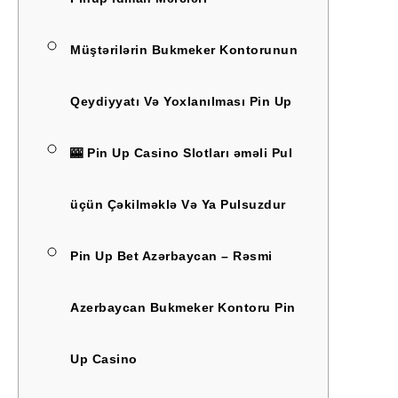
Müştərilərin Bukmeker Kontorunun
Qeydiyyatı Və Yoxlanılması Pin Up
🎰 Pin Up Casino Slotları əməli Pul
üçün Çəkilməklə Və Ya Pulsuzdur
Pin Up Bet Azərbaycan – Rəsmi
Azerbaycan Bukmeker Kontoru Pin
Up Casino