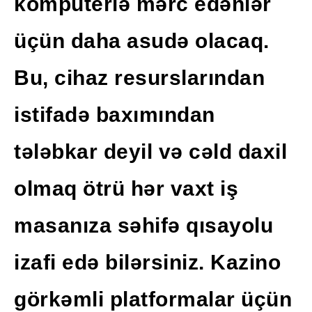
kompüterlə mərc edənlər
üçün daha asudə olacaq.
Bu, cihaz resurslarından
istifadə baxımından
tələbkar deyil və cəld daxil
olmaq ötrü hər vaxt iş
masanıza səhifə qısayolu
izafi edə bilərsiniz. Kazino
görkəmli platformalar üçün