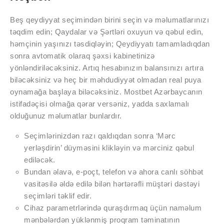
Beş qeydiyyat seçimindən birini seçin və məlumatlarınızı
təqdim edin; Qaydalar və Şərtləri oxuyun və qəbul edin,
həmçinin yaşınızı təsdiqləyin; Qeydiyyatı tamamladıqdan
sonra avtomatik olaraq şəxsi kabinetinizə
yönləndiriləcəksiniz. Artıq hesabınızın balansınızı artıra
biləcəksiniz və heç bir məhdudiyyət olmadan real puya
oynamağa başlaya biləcəksiniz. Mostbet Azərbaycanın
istifadəçisi olmağa qərar versəniz, yadda saxlamalı
olduğunuz məlumatlar bunlardır.
Seçimlərinizdən razı qaldıqdan sonra ‘Mərc
yerləşdirin’ düyməsini klikləyin və mərciniz qəbul
ediləcək.
Bundan əlavə, e-poçt, telefon və ahora canlı söhbət
vasitəsilə əldə edilə bilən hərtərəfli müştəri dəstəyi
seçimləri təklif edir.
Cihaz parametrlərində quraşdırmaq üçün naməlum
mənbələrdən yüklənmiş proqram təminatının