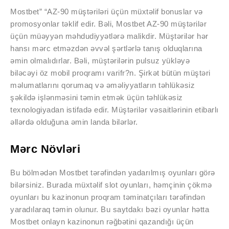
Mostbet” “AZ-90 müştəriləri üçün müxtəlif bonuslar və
promosyonlar təklif edir. Bəli, Mostbet AZ-90 müştərilər
üçün müəyyən məhdudiyyətlərə malikdir. Müştərilər hər
hansı mərc etməzdən əvvəl şərtlərlə tanış olduqlarına
əmin olmalıdırlar. Bəli, müştərilərin pulsuz yükləyə
biləcəyi öz mobil proqramı varifr?n. Şirkət bütün müştəri
məlumatlarını qorumaq və əməliyyatların təhlükəsiz
şəkildə işlənməsini təmin etmək üçün təhlükəsiz
texnologiyadan istifadə edir. Müştərilər vəsaitlərinin etibarlı
əllərdə olduğuna əmin landa bilərlər.
Mərc Növləri
Bu bölmədən Mostbet tərəfindən yadarılmış oyunları görə
bilərsiniz. Burada müxtəlif slot oyunları, həmçinin çökmə
oyunları bu kazinonun proqram təminatçıları tərəfindən
yaradılaraq təmin olunur. Bu saytdakı bəzi oyunlar hətta
Mostbet onlayn kazinonun rəğbətini qazandığı üçün