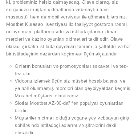
ki, probleminiz həlsiz qalmayacaq. Əlavə olaraq, siz
sorğunuzu müştəri xidmətlərinə veb-saytın həm
masaüstü, həm də mobil versiyası ilə göndərə bilərsiniz.
Mostbet Kürasao lisenziyası ilə fəaliyyət göstərən rəsmi
onlayn mərc platformasıdır və istifadəçilərinə idman
mərcləri və kazino oyunları xidmətləri təklif edir. Əlavə
olaraq, şirkətin istifadə qaydaları tamamilə şəffafdır və hər
bir istifadəçinin nəzərdən keçirməsi üçün əlçatandır.
Onların bonusları və promosyonları səxavətli və tez-
tez olur.
Videonu izləmək üçün siz müsbət hesab balansı və
ya həll olunmamış mərcləri olan qeydiyyatdan keçmiş
Mostbet müştərisi olmalısınız.
Slotlar Mostbet AZ-90-da” “ən populyar oyunlardan
biridir.
Müştərilərin etməli olduğu yeganə şey vebsaytın giriş
səhifəsində istifadəçi adlarını və şifrələrini daxil
etməkdir.