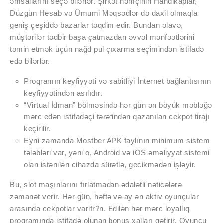
əmsallarını seçə bilərlər. Şirkət həmçinin Handikaplar,
Düzgün Hesab və Ümumi Məqsədlər də daxil olmaqla
geniş çeşiddə bazarlar təqdim edir. Bundan əlavə,
müştərilər tədbir başa çatmazdan əvvəl mənfəətlərini
təmin etmək üçün nağd pul çıxarma seçimindən istifadə
edə bilərlər.
Proqramın keyfiyyəti və sabitliyi İnternet bağlantısının
keyfiyyətindən asılıdır.
“Virtual İdman” bölməsində hər gün ən böyük məbləğə
mərc edən istifadəçi tərəfindən qazanılan cekpot tirajı
keçirilir.
Eyni zamanda Mostber APK faylının minimum sistem
tələbləri var, yəni o, Android və iOS əməliyyat sistemi
olan istənilən cihazda sürətlə, gecikmədən işləyir.
Bu, slot maşınlarını fırlatmadan ədalətli nəticələrə
zəmanət verir. Hər gün, həftə və ay ən aktiv oyunçular
arasında cekpotlar varifr?n. Edilən hər mərc loyallıq
proqramında istifadə olunan bonus xalları gətirir. Oyunçu