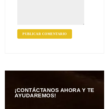
¡CONTÁCTANOS AHORA Y TE
AYUDAREMOS!