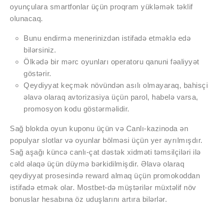
oyunçulara smartfonlar üçün proqram yükləmək təklif
olunacaq.
Bunu endirmə menerinizdən istifadə etməklə edə
bilərsiniz.
Ölkədə bir mərc oyunları operatoru qanuni fəaliyyət
göstərir.
Qeydiyyat keçmək növündən asılı olmayaraq, bahisçi
əlavə olaraq avtorizasiya üçün parol, habelə varsa,
promosyon kodu göstərməlidir.
Sağ blokda oyun kuponu üçün və Canlı-kazinoda ən
populyar slotlar və oyunlar bölməsi üçün yer ayrılmışdır.
Sağ aşağı küncə canlı-çat dəstək xidməti təmsilçiləri ilə
cəld əlaqə üçün düymə bərkidilmişdir. Əlavə olaraq
qeydiyyat prosesində reward almaq üçün promokoddan
istifadə etmək olar. Mostbet-də müştərilər müxtəlif növ
bonuslar hesabına öz uduşlarını artıra bilərlər.