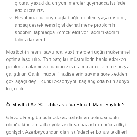
çıxara, yaxud da en yeni mərclər qoymaqda istifadə
edə bilərsiniz.
Hesabıma pul qoymaqla bağlı problem yaşamışdım,
ancaq dəstək təmsilçisi dərhal mənə problemin
səbəbini tapmaqda kömək etdi və” “addım-addım
təlimatlar verdi.
Mostbet-in rəsmi saytı real vaxt mərcləri üçün mükəmməl
optimallaşdırılıb. Tərtibatçılar müştərilərin bahis edərkən
gecikməmələrini və bundan zövq almalarını təmin etməyə
çalışdılar. Canlı, müxtəlif hadisələrin sayına görə xəttdən
çox aşağı deyil, çünki əksəriyyəti başlanğıcda bu hissəyə
köçürülür.
👍 Mostbet Az-90 Təhlükəsiz Və Etibarlı Mərc Saytıdır?
Əlavə olaraq, bu bölmədə actual idman bölməsindəki
olduğu kimi əmsallar yüksəkdir və bazarların müxtəlifliyi
genişdir. Azərbaycandan olan istifadəçilər bonus təklifləri