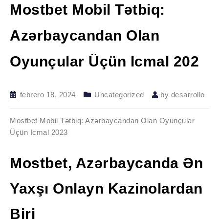
Mostbet Mobil Tətbiq:
Azərbaycandan Olan
Oyunçular Üçün Icmal 202
febrero 18, 2024
Uncategorized
by
desarrollo
Mostbet Mobil Tətbiq: Azərbaycandan Olan Oyunçular
Üçün Icmal 2023
Mostbet, Azərbaycanda Ən
Yaxşı Onlayn Kazinolardan
Biri