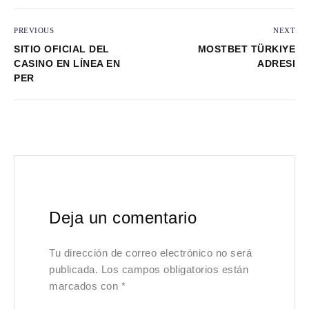
PREVIOUS
NEXT
SITIO OFICIAL DEL
MOSTBET TÜRKIYE
CASINO EN LÍNEA EN
ADRESI
PER
Deja un comentario
Tu dirección de correo electrónico no será
publicada.
Los campos obligatorios están
marcados con
*