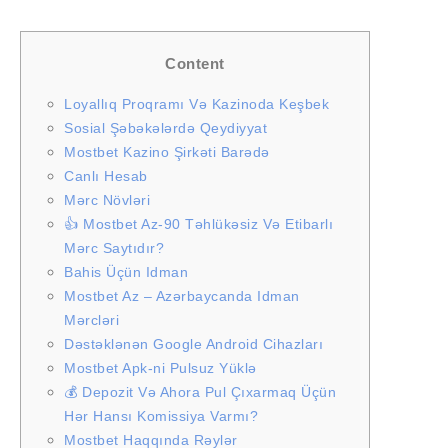
Content
Loyallıq Proqramı Və Kazinoda Keşbek
Sosial Şəbəkələrdə Qeydiyyat
Mostbet Kazino Şirkəti Barədə
Canlı Hesab
Mərc Növləri
👍 Mostbet Az-90 Təhlükəsiz Və Etibarlı
Mərc Saytıdır?
Bahis Üçün Idman
Mostbet Az – Azərbaycanda Idman
Mərcləri
Dəstəklənən Google Android Cihazları
Mostbet Apk-ni Pulsuz Yüklə
💰 Depozit Və Ahora Pul Çıxarmaq Üçün
Hər Hansı Komissiya Varmı?
Mostbet Haqqında Rəylər