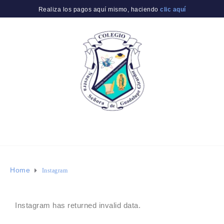
Realiza los pagos aquí mismo, haciendo
clic aquí
Home
Instagram
Instagram has returned invalid data.