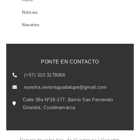
Noticias
Nosotros
PONTE EN CONTACTO
(+57) 310 3178066
nuestra.senoraguadalupe@gmail.com
Calle 39a Nº16-177, Barrio San Fernando
Girardot, Cundinamarca