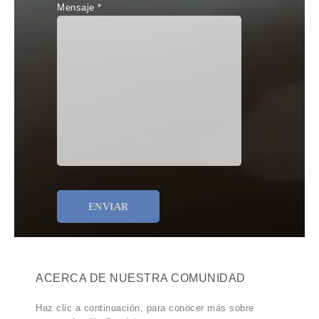
Mensaje *
ACERCA DE NUESTRA COMUNIDAD
Haz clic a continuación, para conocer más sobre