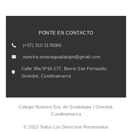
PONTE EN CONTACTO
(+57) 310 3178066
nuestra.senoraguadalupe@gmail.com
Calle 39a Nº16-177, Barrio San Fernando
Girardot, Cundinamarca
Colegio Nuestra Sra. de Guadalupe | Girardot,
Cundinamarca
© 2022 Todos Los Derechos Reservados