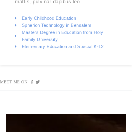
mattis, pulvinar dapibus leo.
Early Childhood Education
Spherion Technology in Bensalem
Masters Degree in Education from Holy
Family University
Elementary Education and Special K-12
MEET ME ON