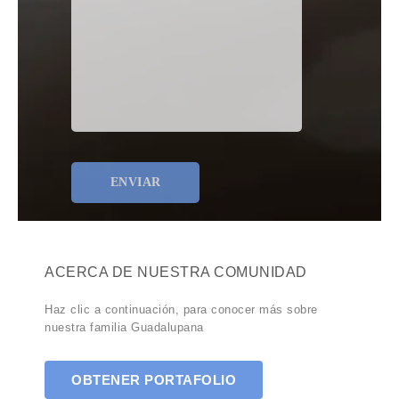
ACERCA DE NUESTRA COMUNIDAD
Haz clic a continuación, para conocer más sobre
nuestra familia Guadalupana
OBTENER PORTAFOLIO