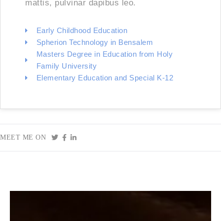
mattis, pulvinar dapibus leo.
Early Childhood Education
Spherion Technology in Bensalem
Masters Degree in Education from Holy
Family University
Elementary Education and Special K-12
MEET ME ON