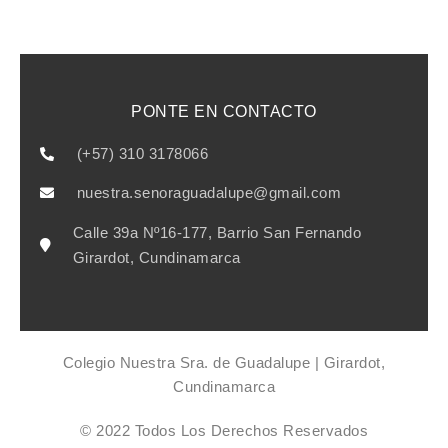
PONTE EN CONTACTO
(+57) 310 3178066
nuestra.senoraguadalupe@gmail.com
Calle 39a Nº16-177, Barrio San Fernando
Girardot, Cundinamarca
Colegio Nuestra Sra. de Guadalupe | Girardot,
Cundinamarca
© 2022 Todos Los Derechos Reservados