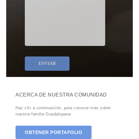
ACERCA DE NUESTRA COMUNIDAD
Haz clic a continuación, para conocer más sobre
nuestra familia Guadalupana
OBTENER PORTAFOLIO