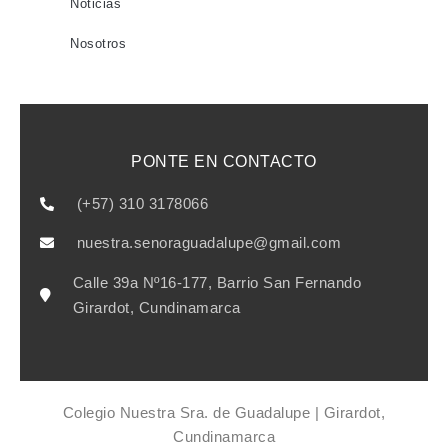
Noticias
Nosotros
PONTE EN CONTACTO
(+57) 310 3178066
nuestra.senoraguadalupe@gmail.com
Calle 39a Nº16-177, Barrio San Fernando
Girardot, Cundinamarca
Colegio Nuestra Sra. de Guadalupe | Girardot,
Cundinamarca