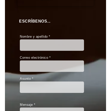
ESCRÍBENOS...
Nombre y apellido *
Correo electrónico *
Asunto *
Mensaje *