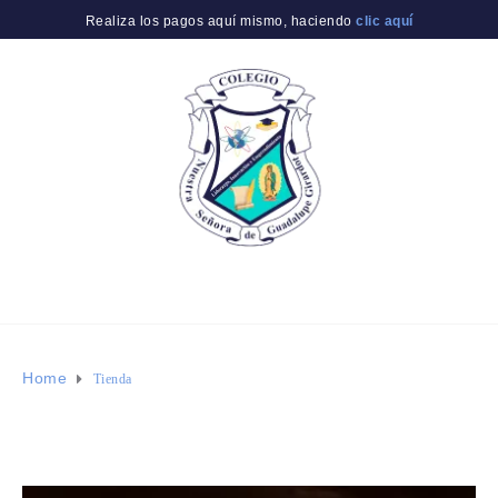
Realiza los pagos aquí mismo, haciendo
clic aquí
Home
Tienda