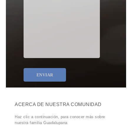
ACERCA DE NUESTRA COMUNIDAD
Haz clic a continuación, para conocer más sobre
nuestra familia Guadalupana